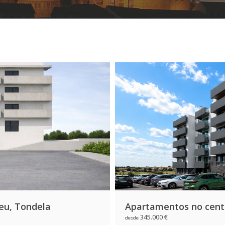
seu, Tondela
Apartamentos no centr
345.000 €
desde