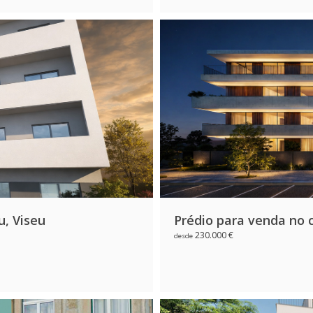
u, Viseu
Prédio para venda no c
230.000 €
desde