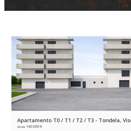
Apartamento T0 / T1 / T2 / T3 - Tondela, Vi
140.000 €
desde