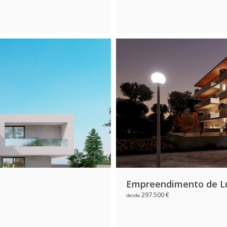
Empreendimento de Lux
297.500 €
desde