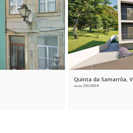
Quinta da Samarrôa, V
290.000 €
desde