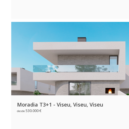
Moradia T3+1 - Viseu, Viseu, Viseu
530.000 €
desde