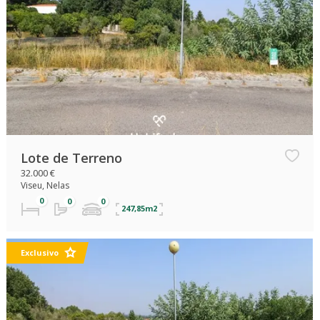
Lote de Terreno
32.000 €
Viseu, Nelas
247,85m2
Exclusivo