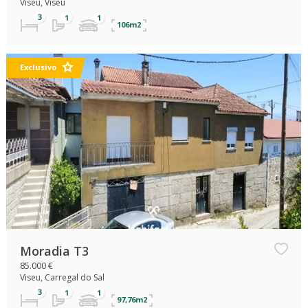
Viseu, Viseu
106m2
Exclusivo
Moradia T3
85.000 €
Viseu, Carregal do Sal
97,76m2