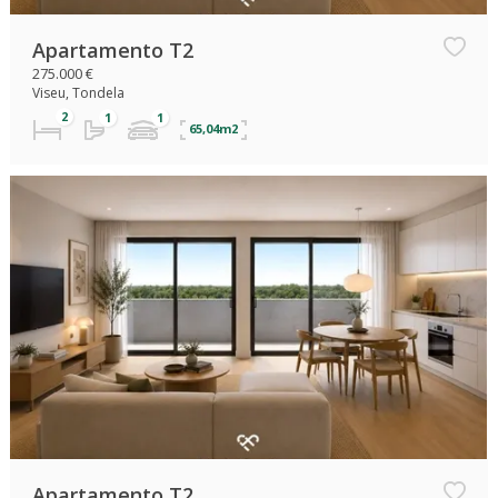
Apartamento T2
275.000 €
Viseu, Tondela
65,04m2
Apartamento T2