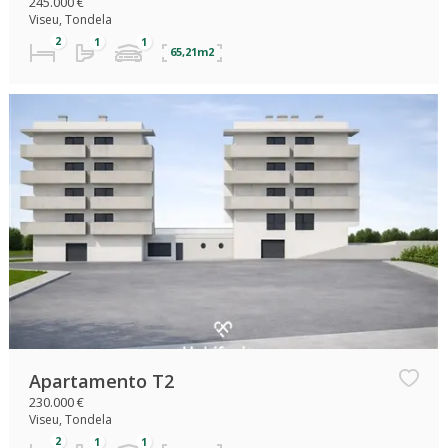
245.000 €
Viseu, Tondela
65,21m2
Apartamento T2
230.000 €
Viseu, Tondela