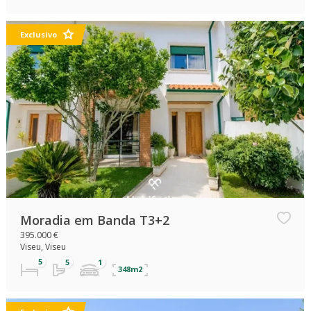
Exclusivo
Moradia em Banda T3+2
395.000 €
Viseu, Viseu
348m2