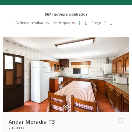
567
imóveis encontrados
Ordenar resultados:
Nº de quartos
Preço
Andar Moradia T3
205.000 €