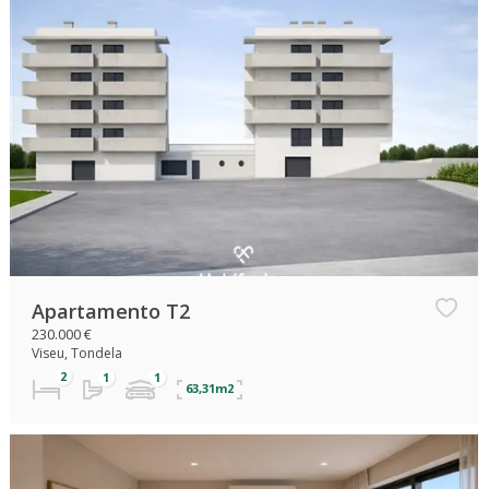
Apartamento T2
230.000 €
Viseu, Tondela
63,31m2