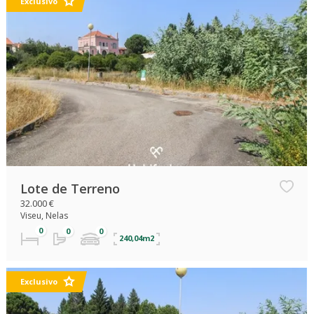
Exclusivo
Lote de Terreno
32.000 €
Viseu, Nelas
240,04m2
Exclusivo