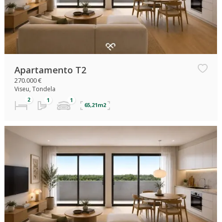
Apartamento T2
270.000 €
Viseu, Tondela
65,21m2