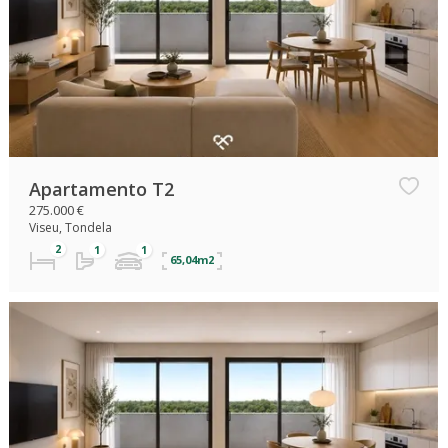
Apartamento T2
275.000 €
Viseu, Tondela
65,04m2