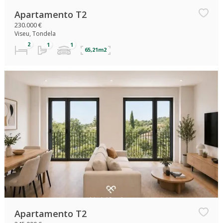
Apartamento T2
230.000 €
Viseu, Tondela
65,21m2
Apartamento T2