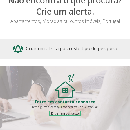
Não encontra o que procura?
Crie um alerta.
Apartamentos, Moradias ou outros imóveis, Portugal
Criar um alerta para este tipo de pesquisa
Entre em contacto connosco
Tem alguma dúvida ou não encontrou o que procura?
Entrar em contacto