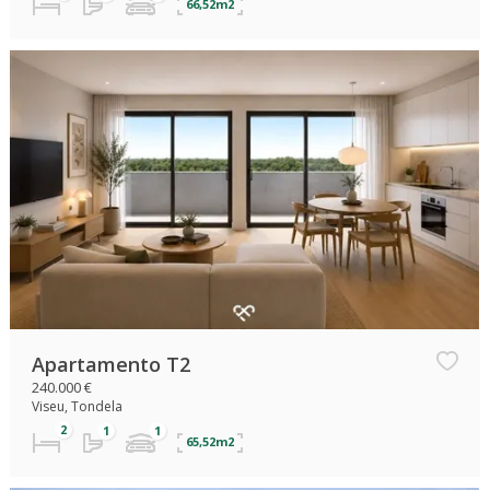
66,52m2
Apartamento T2
240.000 €
Viseu, Tondela
65,52m2