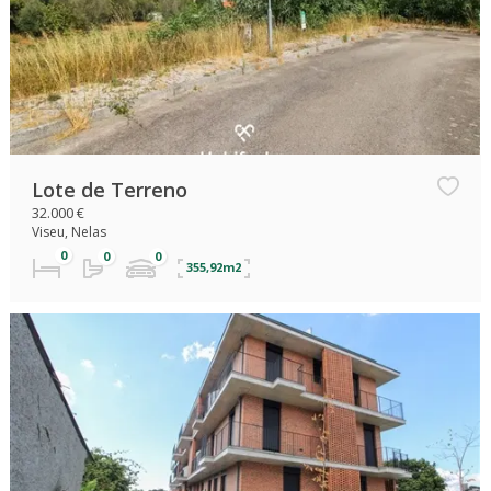
Lote de Terreno
32.000 €
Viseu, Nelas
355,92m2