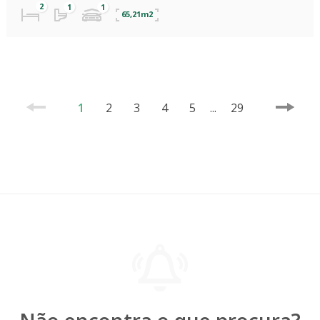
65,21m2
1
2
3
4
5
...
29