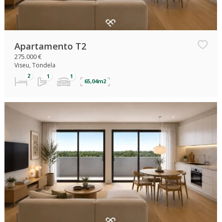
Apartamento T2
275.000 €
Viseu, Tondela
65,04m2