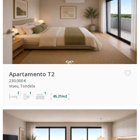
Apartamento T2
230.000 €
Viseu, Tondela
65,21m2