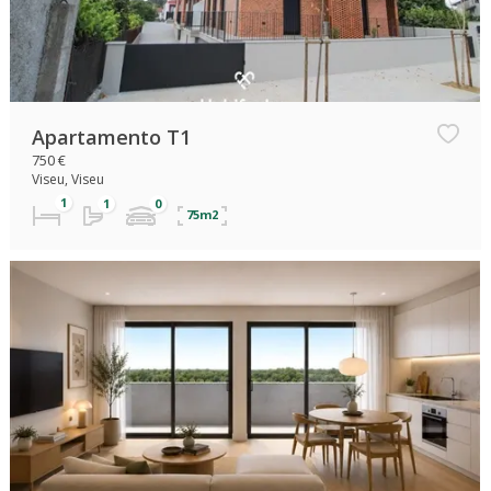
Apartamento T1
750 €
Viseu, Viseu
75m2