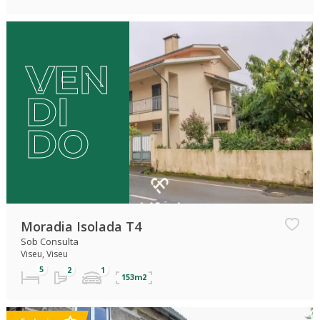
Exclusivo
VEN
DI
DO
Moradia Isolada T4
Sob Consulta
Viseu, Viseu
153m2