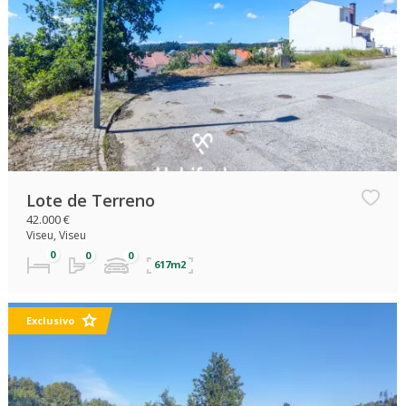
Lote de Terreno
42.000 €
Viseu, Viseu
617m2
Exclusivo