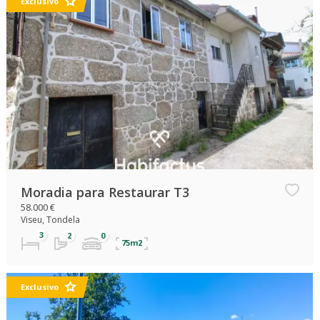
Exclusivo
Moradia para Restaurar T3
58.000 €
Viseu, Tondela
75m2
Exclusivo