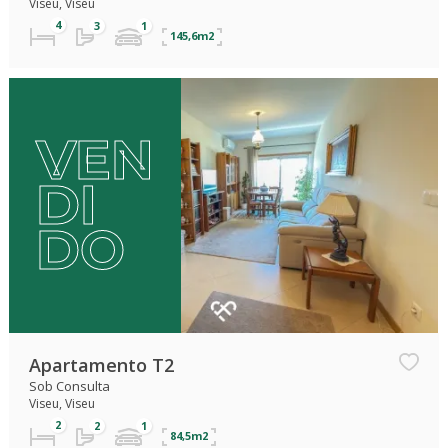
Viseu, Viseu
145,6m2
VEN
DI
DO
Apartamento T2
Sob Consulta
Viseu, Viseu
84,5m2