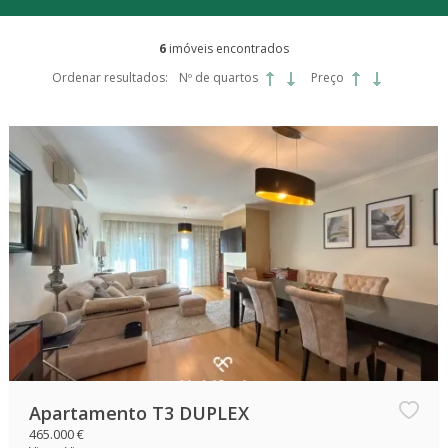
6
imóveis encontrados
Ordenar resultados:
Nº de quartos
Preço
Apartamento T3 DUPLEX
465.000 €