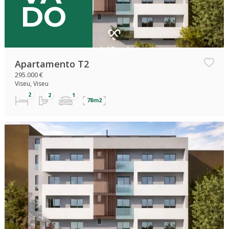
DO
Apartamento T2
295.000 €
Viseu, Viseu
78m2