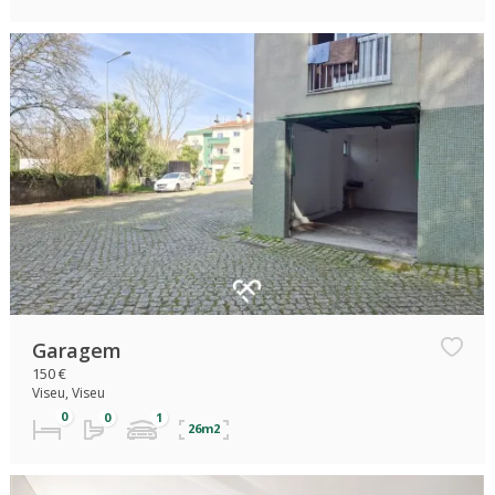
Garagem
150 €
Viseu, Viseu
26m2