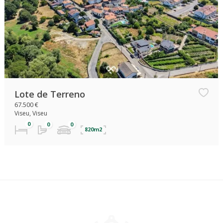
Lote de Terreno
67.500 €
Viseu, Viseu
820m2