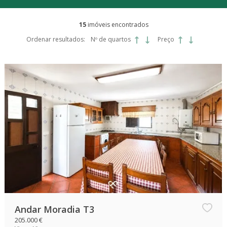
15
imóveis encontrados
Ordenar resultados:
Nº de quartos
Preço
Andar Moradia T3
205.000 €