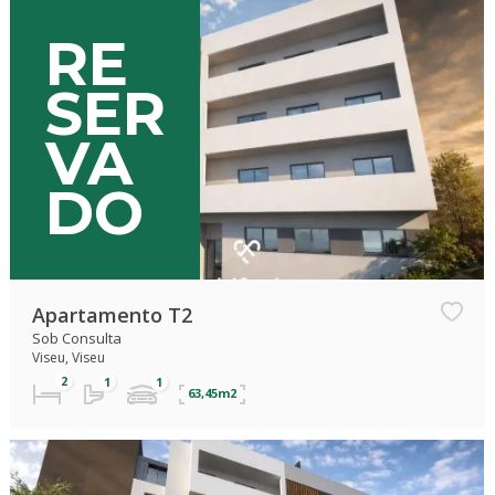
RE
SER
VA
DO
Apartamento T2
Sob Consulta
Viseu, Viseu
63,45m2