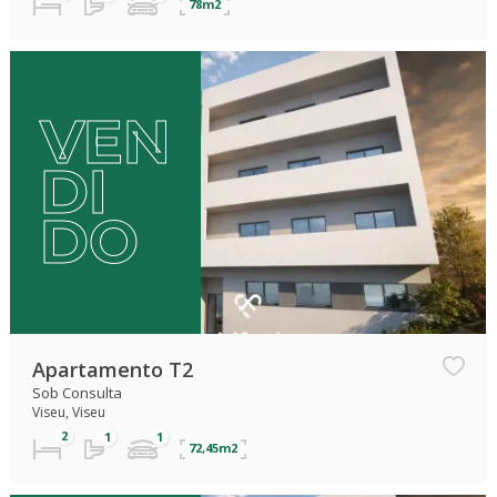
78m2
VEN
DI
DO
Apartamento T2
Sob Consulta
Viseu, Viseu
72,45m2