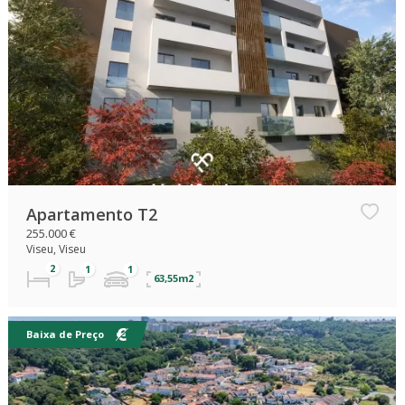
Apartamento T2
255.000 €
Viseu, Viseu
63,55m2
Baixa de Preço