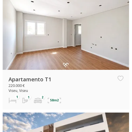
Apartamento T1
220.000 €
Viseu, Viseu
58m2