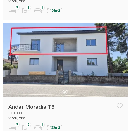
Viseu, Viseu
106m2
Andar Moradia T3
310.000 €
Viseu, Viseu
133m2