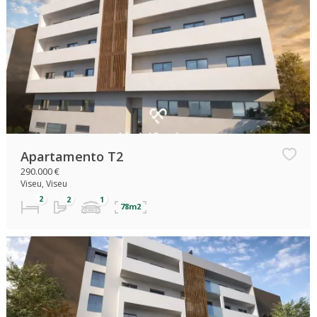
Apartamento T2
290.000 €
Viseu, Viseu
78m2