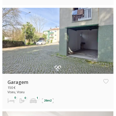
Garagem
150 €
Viseu, Viseu
26m2