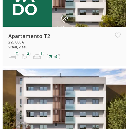
DO
Apartamento T2
295.000 €
Viseu, Viseu
78m2