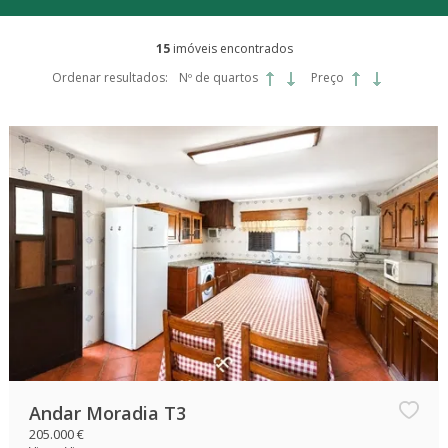
15
imóveis encontrados
Ordenar resultados:
Nº de quartos
Preço
Andar Moradia T3
205.000 €