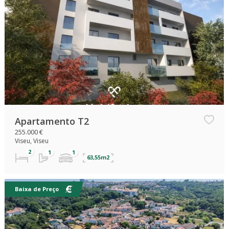
Apartamento T2
255.000 €
Viseu, Viseu
63,55m2
Baixa de Preço