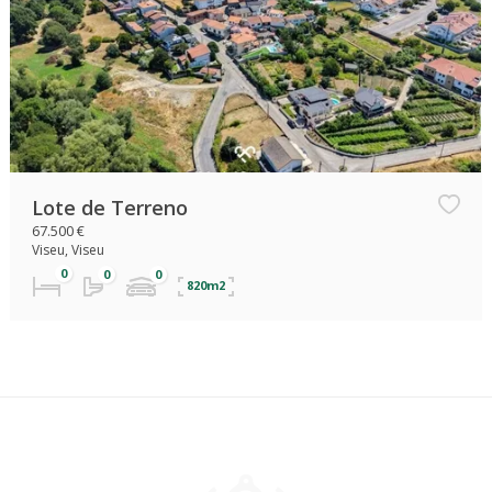
Lote de Terreno
67.500 €
Viseu, Viseu
820m2