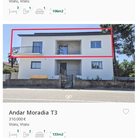
Viseu, Viseu
106m2
Andar Moradia T3
310.000 €
Viseu, Viseu
133m2