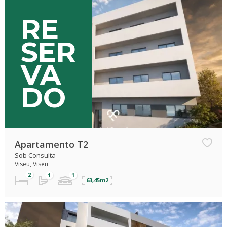
RE
SER
VA
DO
Apartamento T2
Sob Consulta
Viseu, Viseu
63,45m2