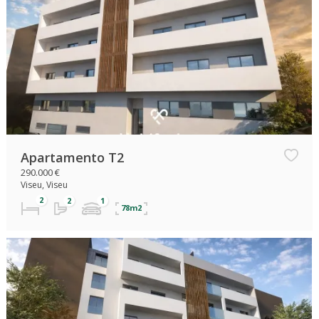
Apartamento T2
290.000 €
Viseu, Viseu
78m2