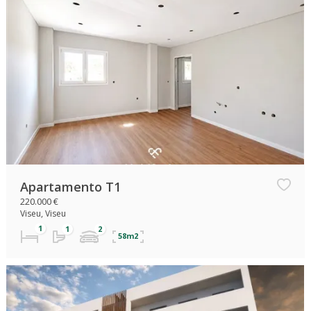
Apartamento T1
220.000 €
Viseu, Viseu
58m2