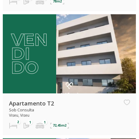
78m2
VEN
DI
DO
Apartamento T2
Sob Consulta
Viseu, Viseu
72,45m2