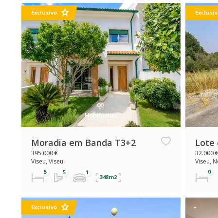
Exclusivo
Exclusiv
Moradia em Banda T3+2
Lote
395.000 €
32.000 
Viseu, Viseu
Viseu, N
348m2
Exclusivo