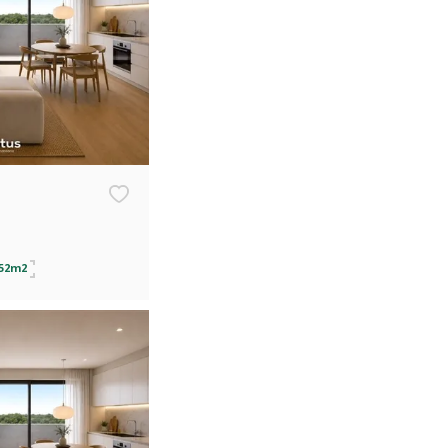
,52m2