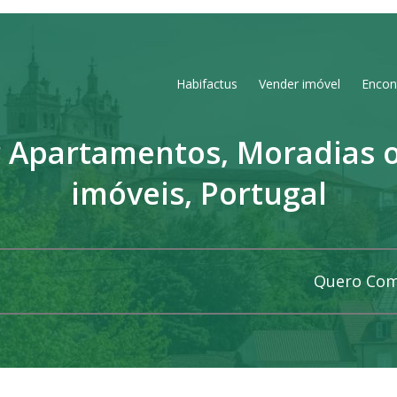
Habifactus
Vender imóvel
Encon
 Apartamentos, Moradias o
imóveis, Portugal
Quero Co