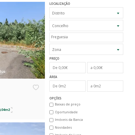
LOCALIZAÇÃO
Distrito
Concelho
Zona
PREÇO
ÁREA
OPÇÕES
Baixas de preço
0,04m2
Oportunidade
Imóveis da Banca
Novidades
Imóveis de Luxo