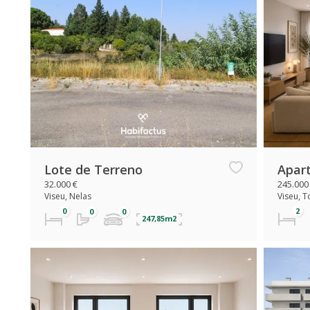
Lote de Terreno
Apar
32.000 €
245.000
Viseu, Nelas
Viseu, 
247,85m2