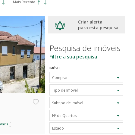
Mais Recente
Criar alerta
para esta pesquisa
Pesquisa de imóveis
Filtre a sua pesquisa
IMÓVEL
Comprar
Tipo de Imóvel
Subtipo de imóvel
Nº de Quartos
,76m2
Estado