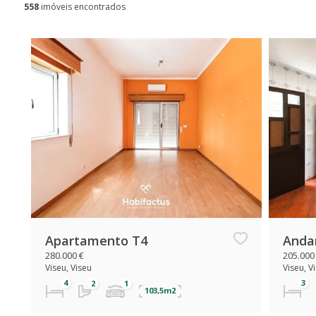
558
imóveis encontrados
Apartamento T4
Anda
280.000 €
205.000
Viseu, Viseu
Viseu, V
103,5m2