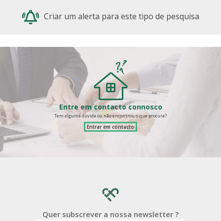
Criar um alerta para este tipo de pesquisa
Entre em contacto connosco
Tem alguma dúvida ou não encontrou o que procura?
Entrar em contacto
Quer subscrever a nossa newsletter ?