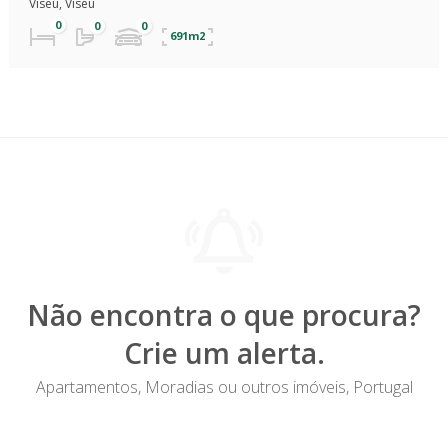
Viseu, Viseu
691m2
Não encontra o que procura?
Crie um alerta.
Apartamentos, Moradias ou outros imóveis, Portugal