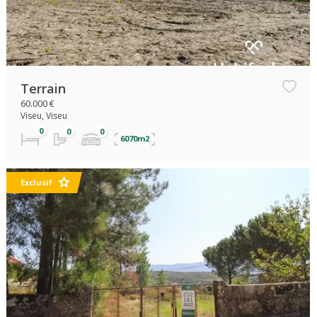
Terrain
60.000 €
Viseu, Viseu
6070m2
Exclusif