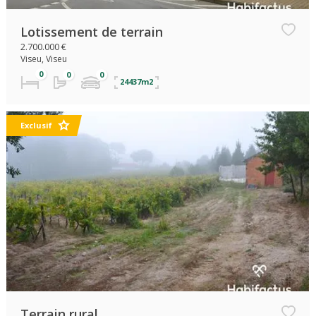
Lotissement de terrain
2.700.000 €
Viseu, Viseu
24437m2
Exclusif
Terrain rural