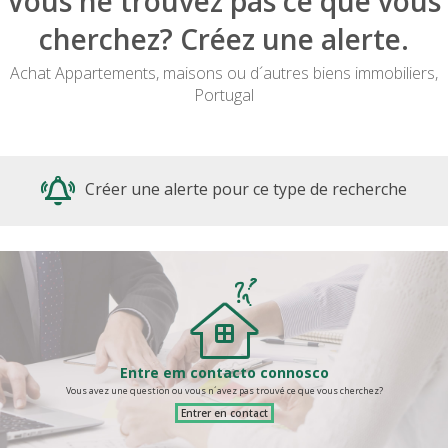
Vous ne trouvez pas ce que vous
cherchez? Créez une alerte.
Achat Appartements, maisons ou d´autres biens immobiliers,
Portugal
Créer une alerte pour ce type de recherche
Entre em contacto connosco
Vous avez une question ou vous n´avez pas trouvé ce que vous cherchez?
Entrer en contact