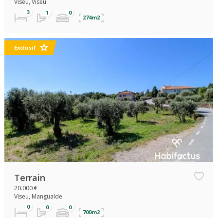
Viseu, Viseu
274m2
Exclusif
Terrain
20.000 €
Viseu, Mangualde
700m2