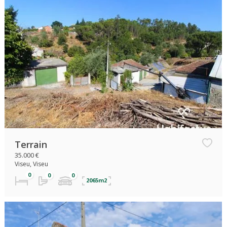
Terrain
35.000 €
Viseu, Viseu
2065m2