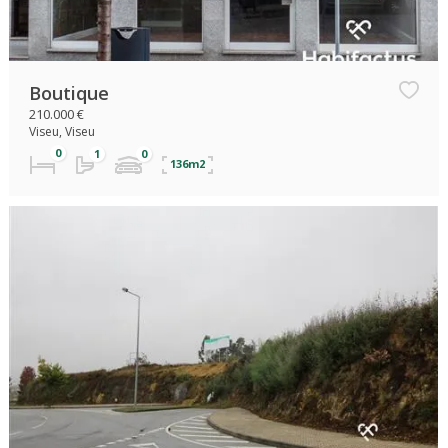
Boutique
210.000 €
Viseu, Viseu
136m2