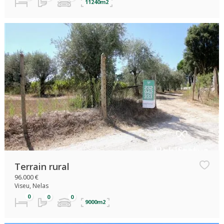
11240m2
Terrain rural
96.000 €
Viseu, Nelas
9000m2