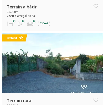
Terrain à bâtir
24.000 €
Viseu, Carregal do Sal
720m2
Exclusif
Terrain rural