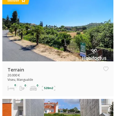
Exclusif
Terrain
20.000 €
Viseu, Mangualde
520m2