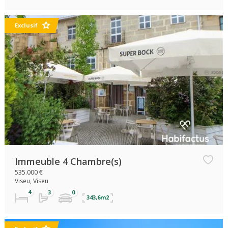
Exclusif
Immeuble 4 Chambre(s)
535.000 €
Viseu, Viseu
343,6m2