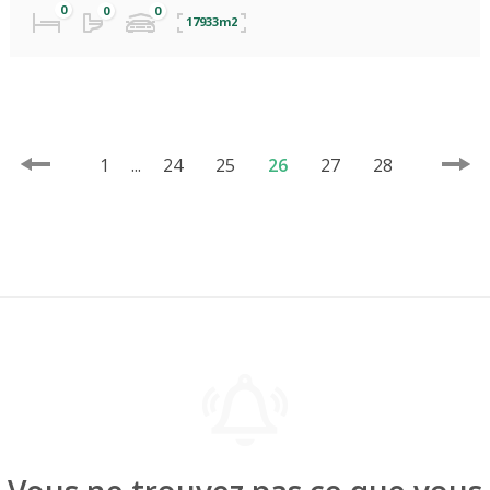
17933m2
1
...
24
25
26
27
28