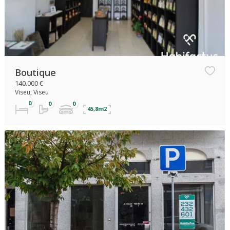
Boutique
140.000 €
Viseu, Viseu
45,8m2