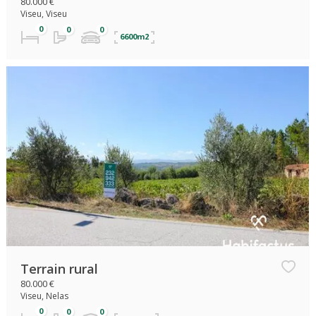
80.000 €
Viseu, Viseu
6600m2
Terrain rural
80.000 €
Viseu, Nelas