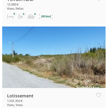
12.000 €
Viseu, Nelas
2012m2
Lotissement
1.555.350 €
Viseu, Viseu