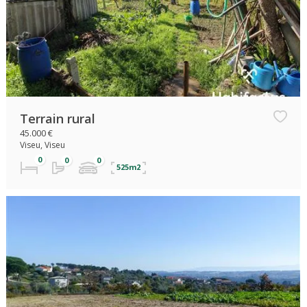
Terrain rural
45.000 €
Viseu, Viseu
525m2