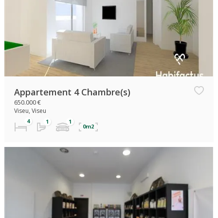
Appartement 4 Chambre(s)
650.000 €
Viseu, Viseu
0m2