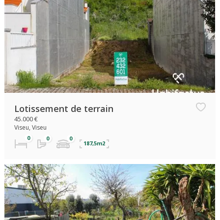
Lotissement de terrain
45.000 €
Viseu, Viseu
187,5m2