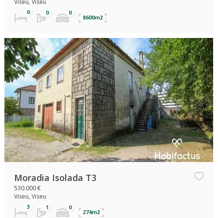
Viseu, Viseu
8600m2
Moradia Isolada T3
530.000 €
Viseu, Viseu
274m2