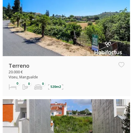
Terreno
20.000 €
Viseu, Mangualde
520m2