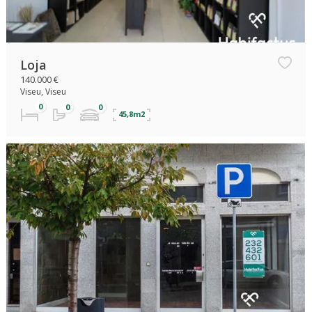
Loja
140.000 €
Viseu, Viseu
45,8m2