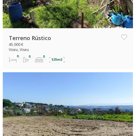
Terreno Rústico
45.000 €
Viseu, Viseu
525m2