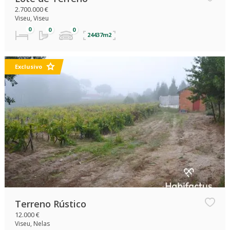
2.700.000 €
Viseu, Viseu
24437m2
Exclusivo
Terreno Rústico
12.000 €
Viseu, Nelas