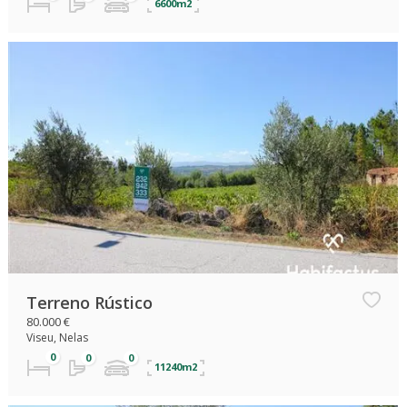
6600m2
Terreno Rústico
80.000 €
Viseu, Nelas
11240m2