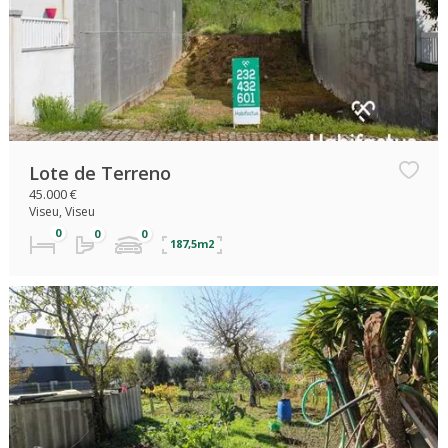
Lote de Terreno
45.000 €
Viseu, Viseu
187,5m2