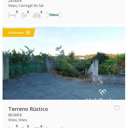
24.000 €
Viseu, Carregal do Sal
720m2
Exclusivo
Terreno Rústico
80.000 €
Viseu, Viseu