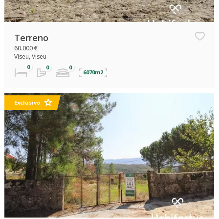
Terreno
60.000 €
Viseu, Viseu
6070m2
Exclusivo