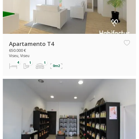
Apartamento T4
650.000 €
Viseu, Viseu
0m2