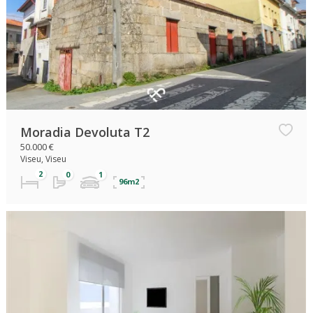
Moradia Devoluta T2
50.000 €
Viseu, Viseu
96m2