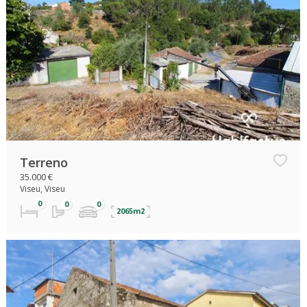
Terreno
35.000 €
Viseu, Viseu
2065m2