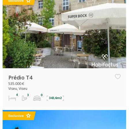
Exclusivo
Prédio T4
535.000 €
Viseu, Viseu
343,6m2
Exclusivo