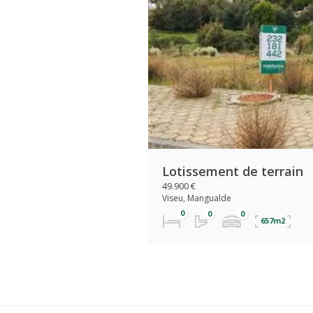
Lotissement de terrain
49.900 €
Viseu, Mangualde
657m2