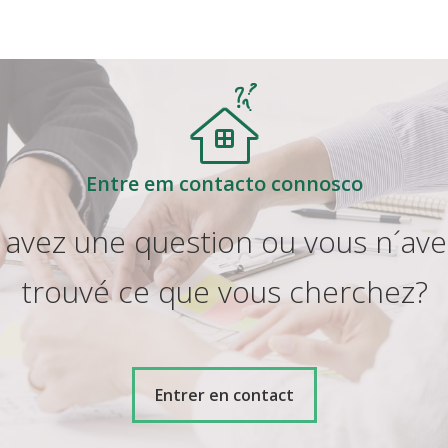
Entre em contacto connosco
 avez une question ou vous n´ave
trouvé ce que vous cherchez?
Entrer en contact