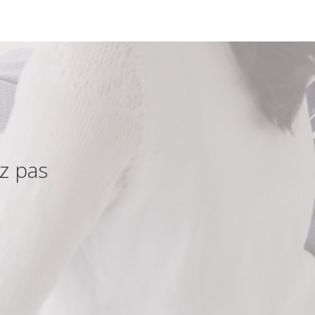
z pas