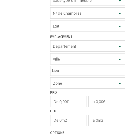
Sous-type d´immeuble
Nº de Chambres
Etat
EMPLACEMENT
Département
Ville
Zone
PRIX
LIEU
OPTIONS