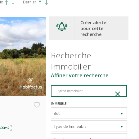
ix
Dernier
Créer alerte
pour cette
recherche
Recherche
Immobilier
Affiner votre recherche
Agent Immobilier
IMMEUBLE
But
Type de Immeuble
600m2