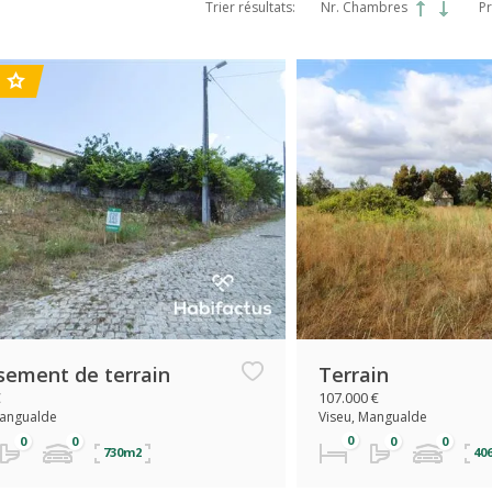
Trier résultats:
Nr. Chambres
Pr
sement de terrain
Terrain
€
107.000 €
Mangualde
Viseu, Mangualde
730m2
40