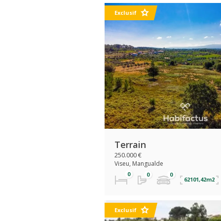
Exclusif
Terrain
250.000 €
Viseu, Mangualde
62101,42m2
Exclusif