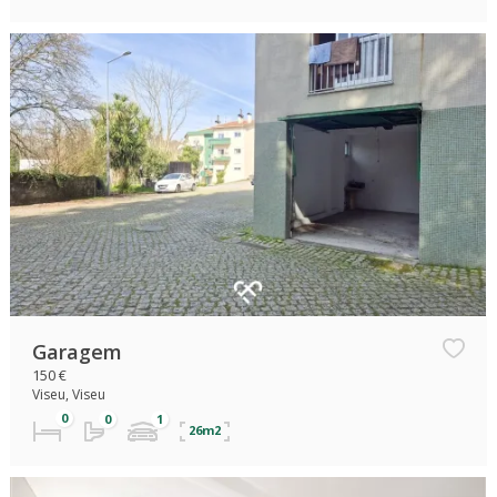
Garagem
150 €
Viseu, Viseu
26m2