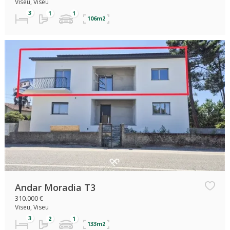
Viseu, Viseu
106m2
Andar Moradia T3
310.000 €
Viseu, Viseu
133m2