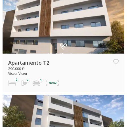
Apartamento T2
290.000 €
Viseu, Viseu
78m2