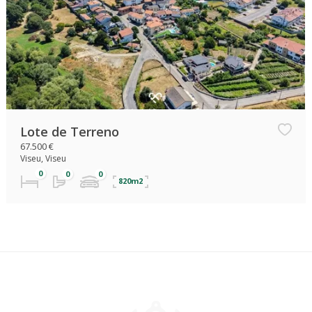
Lote de Terreno
67.500 €
Viseu, Viseu
820m2