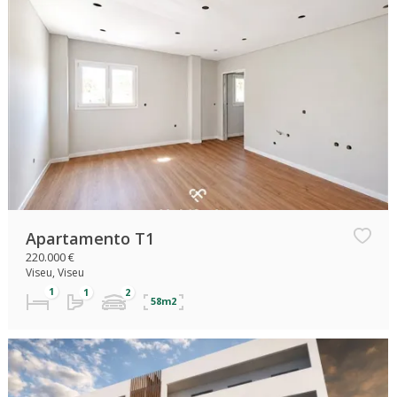
Apartamento T1
220.000 €
Viseu, Viseu
58m2