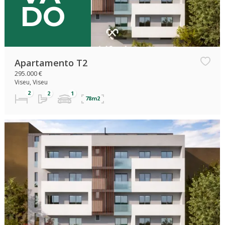
DO
Apartamento T2
295.000 €
Viseu, Viseu
78m2