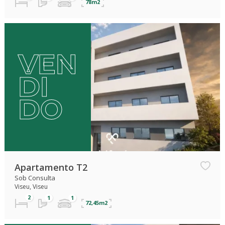
78m2
VEN
DI
DO
Apartamento T2
Sob Consulta
Viseu, Viseu
72,45m2