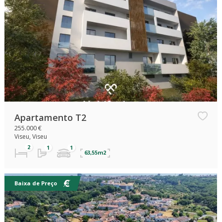
Apartamento T2
255.000 €
Viseu, Viseu
63,55m2
Baixa de Preço