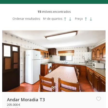
15
imóveis encontrados
Ordenar resultados:
Nº de quartos
Preço
Andar Moradia T3
205.000 €