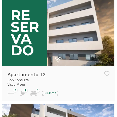
RE
SER
VA
DO
Apartamento T2
Sob Consulta
Viseu, Viseu
63,45m2