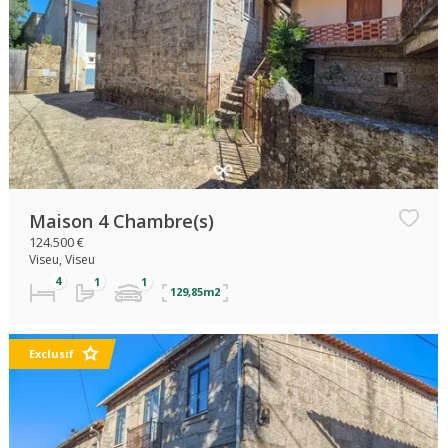
Maison 4 Chambre(s)
124.500 €
Viseu, Viseu
129,85m2
Exclusif