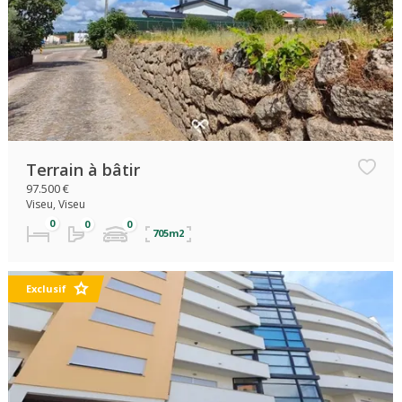
Terrain à bâtir
97.500 €
Viseu, Viseu
705m2
Exclusif