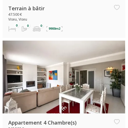
Terrain à bâtir
47.500 €
Viseu, Viseu
9900m2
Appartement 4 Chambre(s)