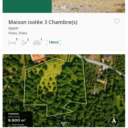
Maison isolée 3 Chambre(s)
Appel
Viseu, Viseu
143m2