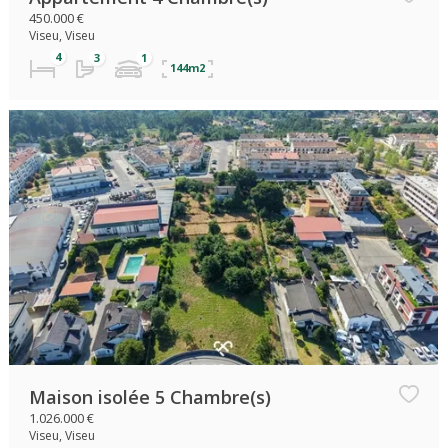
450.000 €
Viseu, Viseu
144m2
Maison isolée 5 Chambre(s)
1.026.000 €
Viseu, Viseu