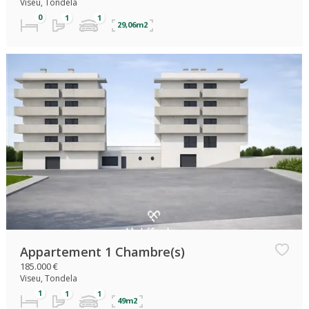
Viseu, Tondela
29,06m2
Appartement 1 Chambre(s)
185.000 €
Viseu, Tondela
49m2