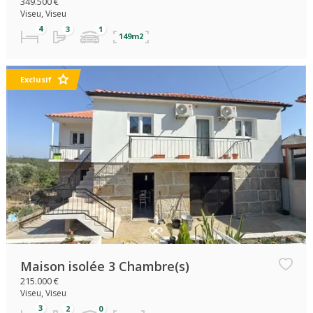
349.500 €
Viseu, Viseu
149m2
Exclusif
Maison isolée 3 Chambre(s)
215.000 €
Viseu, Viseu