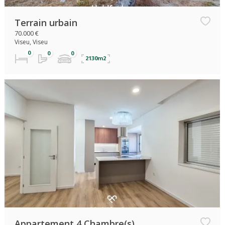
Terrain urbain
70.000 €
Viseu, Viseu
2130m2
Appartement 4 Chambre(s)