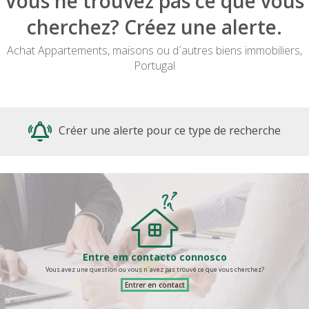
Vous ne trouvez pas ce que vous
cherchez? Créez une alerte.
Achat Appartements, maisons ou d´autres biens immobiliers,
Portugal
Créer une alerte pour ce type de recherche
Entre em contacto connosco
Vous avez une question ou vous n´avez pas trouvé ce que vous cherchez?
Entrer en contact