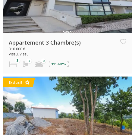
Appartement 3 Chambre(s)
310.000 €
Viseu, Viseu
111,68m2
Exclusif