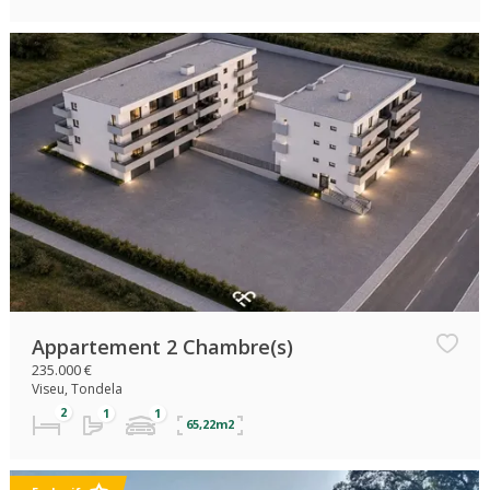
Appartement 2 Chambre(s)
235.000 €
Viseu, Tondela
65,22m2