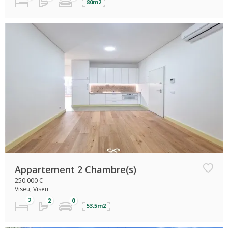
80m2
Appartement 2 Chambre(s)
250.000 €
Viseu, Viseu
53,5m2