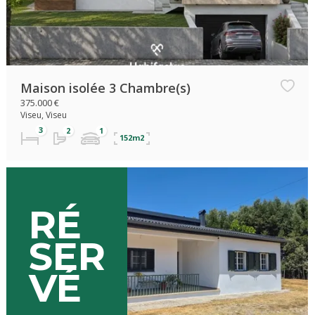
Maison isolée 3 Chambre(s)
375.000 €
Viseu, Viseu
152m2
Exclusif
RÉ
SER
VÉ