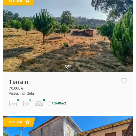
Exclusif
Terrain
70.000 €
Viseu, Tondela
10548m2
Exclusif