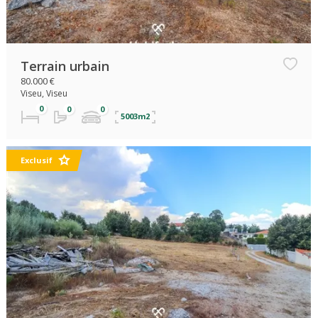
Terrain urbain
80.000 €
Viseu, Viseu
5003m2
Exclusif