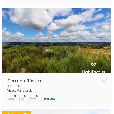
Terreno Rústico
37.500 €
Viseu, Mangualde
20150m2