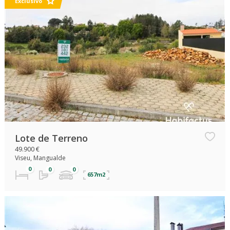
Exclusivo
Lote de Terreno
49.900 €
Viseu, Mangualde
657m2