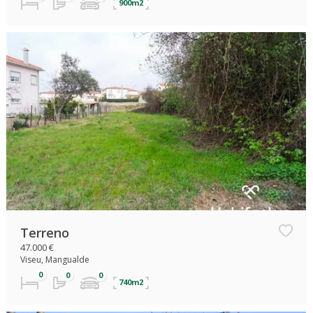
900m2
Terreno
47.000 €
Viseu, Mangualde
740m2