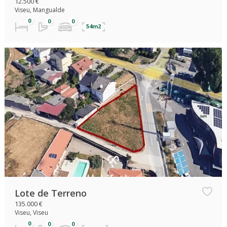
12.500 €
Viseu, Mangualde
54m2
Lote de Terreno
135.000 €
Viseu, Viseu