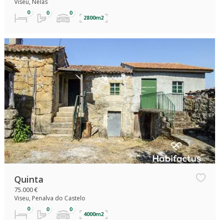
Viseu, Nelas
2800m2
Quinta
75.000 €
Viseu, Penalva do Castelo
4000m2