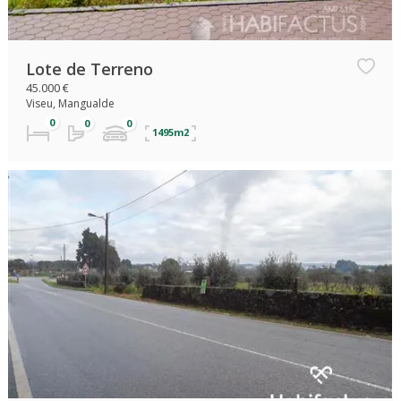
Lote de Terreno
45.000 €
Viseu, Mangualde
1495m2