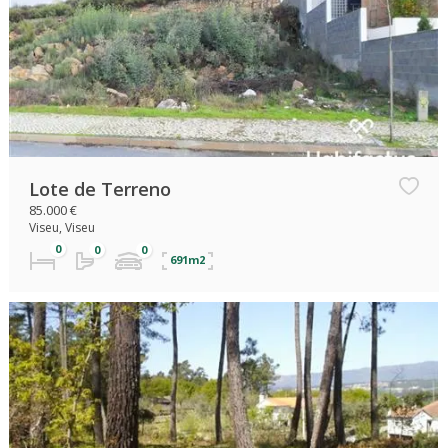
Lote de Terreno
85.000 €
Viseu, Viseu
691m2