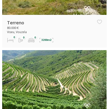
Terreno
80.000 €
Viseu, Vouzela
3200m2