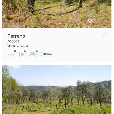
Terreno
40.000 €
Viseu, Vouzela
800m2