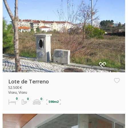
Lote de Terreno
52.500 €
Viseu, Viseu
590m2