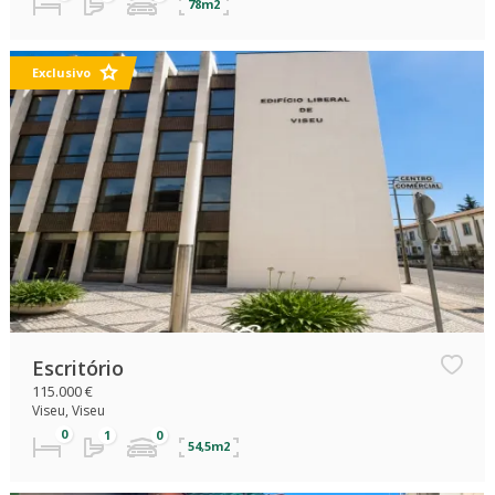
78m2
Exclusivo
Escritório
115.000 €
Viseu, Viseu
54,5m2