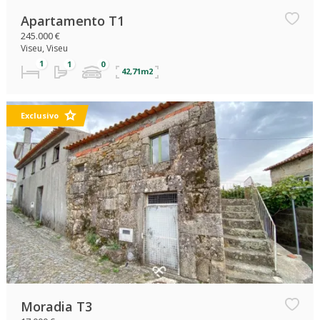
Apartamento T1
245.000 €
Viseu, Viseu
42,71m2
Exclusivo
Moradia T3