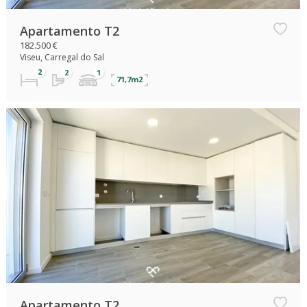
Apartamento T2
182.500 €
Viseu, Carregal do Sal
71,7m2
Apartamento T2