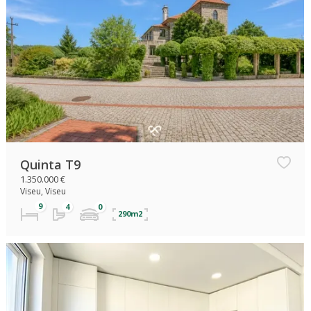
Quinta T9
1.350.000 €
Viseu, Viseu
290m2