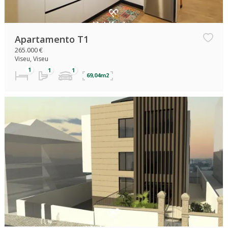
Apartamento T1
265.000 €
Viseu, Viseu
69,04m2