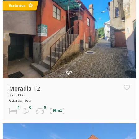
Exclusivo
Moradia T2
27.000 €
Guarda, Seia
98m2