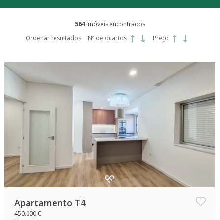
564
imóveis encontrados
Ordenar resultados:
Nº de quartos
Preço
Apartamento T4
450.000 €