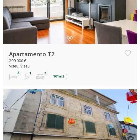
Apartamento T2
290.000 €
Viseu, Viseu
101m2