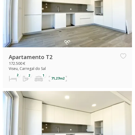
Apartamento T2
172.500 €
Viseu, Carregal do Sal
71,27m2