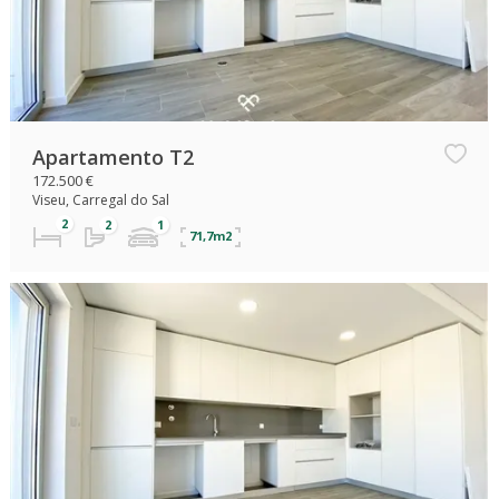
Apartamento T2
172.500 €
Viseu, Carregal do Sal
71,7m2