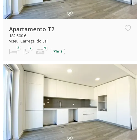
Apartamento T2
182.500 €
Viseu, Carregal do Sal
71m2