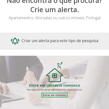
Não encontra o que procura?
Crie um alerta.
Apartamentos, Moradias ou outros imóveis, Portugal
Criar um alerta para este tipo de pesquisa
Entre em contacto connosco
Tem alguma dúvida ou não encontrou o que procura?
Entrar em contacto