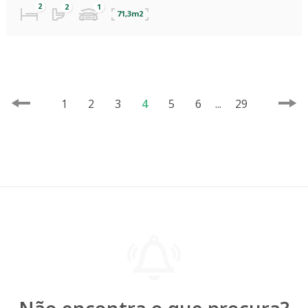
71,3m2
1
2
3
4
5
6
...
29