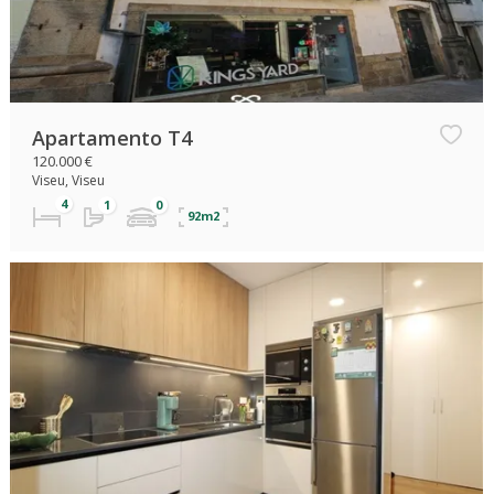
Apartamento T4
120.000 €
Viseu, Viseu
92m2