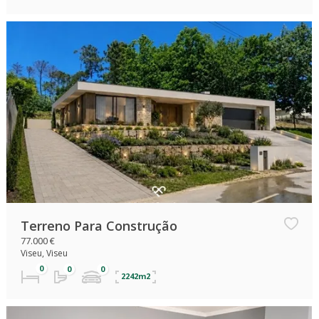
Terreno Para Construção
77.000 €
Viseu, Viseu
2242m2