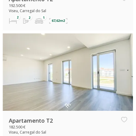
192.500 €
Viseu, Carregal do Sal
67,62m2
Apartamento T2
182.500 €
Viseu, Carregal do Sal