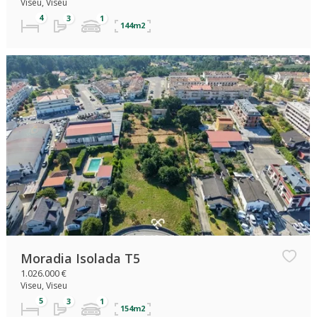
Viseu, Viseu
144m2
Moradia Isolada T5
1.026.000 €
Viseu, Viseu
154m2