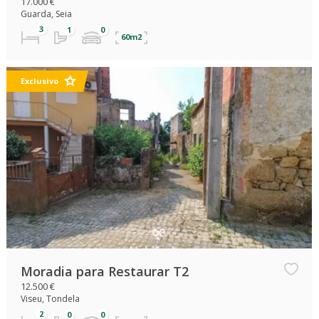
17.000 €
Guarda, Seia
60m2
Exclusivo
Moradia para Restaurar T2
12.500 €
Viseu, Tondela