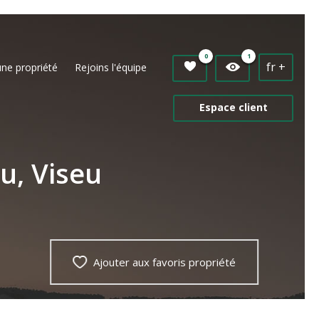
0
1
fr +
une propriété
Rejoins l'équipe
Espace client
u, Viseu
Ajouter aux favoris propriété