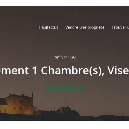
Habifactus
Vendre une propriété
Trouver 
Ref: V411592
ment 1 Chambre(s), Vise
220.000 €