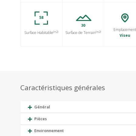
58
30
Emplacemen
(m2)
(m2)
Surface Habitable
Surface de Terrain
Viseu
Caractéristiques générales
Général
Pièces
Environnement