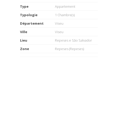
Type
Appartement
Typologie
1 Chambre(s)
Département
Viseu
Ville
Viseu
Lieu
Repeses e São Salvador
Zone
Repeses (Repeses)