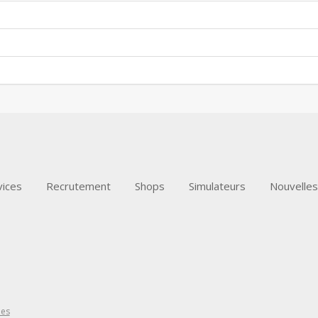
vices
Recrutement
Shops
Simulateurs
Nouvelles
ões