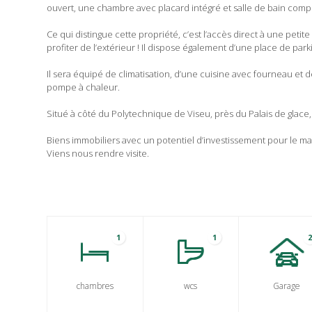
ouvert, une chambre avec placard intégré et salle de bain comp
Ce qui distingue cette propriété, c’est l’accès direct à une pet
profiter de l’extérieur ! Il dispose également d’une place de park
Il sera équipé de climatisation, d’une cuisine avec fourneau et 
pompe à chaleur.
Situé à côté du Polytechnique de Viseu, près du Palais de glace,
Biens immobiliers avec un potentiel d’investissement pour le ma
Viens nous rendre visite.
1
1
chambres
wcs
Garage