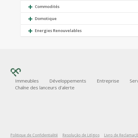
Commodités
Domotique
Energies Renouvelables
Immeubles
Développements
Entreprise
Ser
Chaîne des lanceurs d'alerte
Politique de Confidentialité
Resolução de Litígios
Livro de Reclamaç