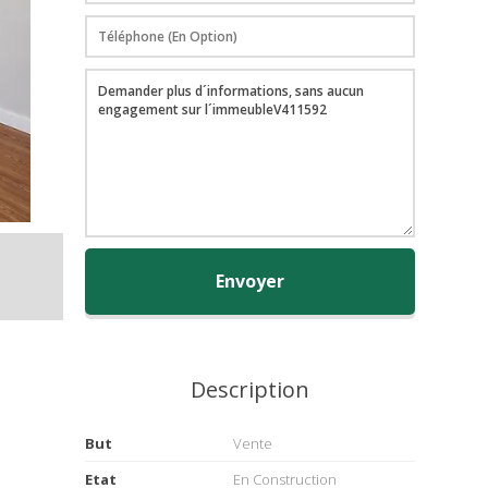
Envoyer
Description
But
Vente
Etat
En Construction