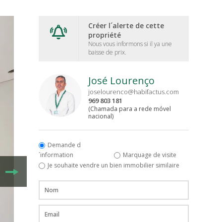
Créer l´alerte de cette
propriété
Nous vous informons si il ya une
baisse de prix.
José Lourenço
joselourenco@habifactus.com
969 803 181
(Chamada para a rede móvel
nacional)
Demande d
´information
Marquage de visite
Je souhaite vendre un bien immobilier similaire