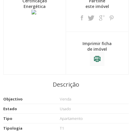
Certificação
Partilhe
Energética
este imóvel
Imprimir ficha
de imóvel
Descrição
Objectivo
Venda
Estado
Usado
Tipo
Apartamento
Tipologia
T1