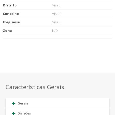
Distrito
Viseu
Concelho
Viseu
Freguesia
Viseu
Zona
N/D
Características Gerais
Gerais
Divisões