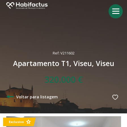
Ref: V211602
Apartamento T1, Viseu, Viseu
320.000 €
Voltar para listagem
Exclusivo