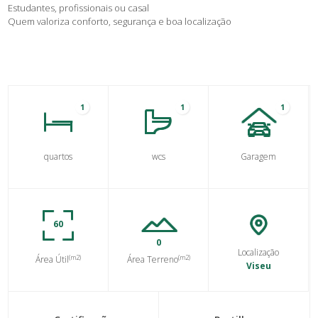
Estudantes, profissionais ou casal
Quem valoriza conforto, segurança e boa localização
1
1
1
quartos
wcs
Garagem
60
0
Localização
(m2)
(m2)
Área Útil
Área Terreno
Viseu