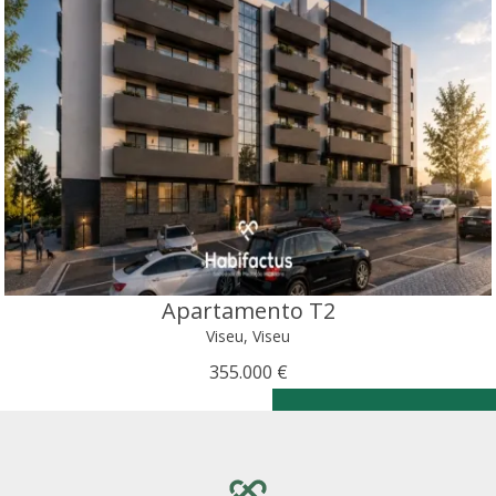
Apartamento T2
Viseu, Viseu
355.000 €