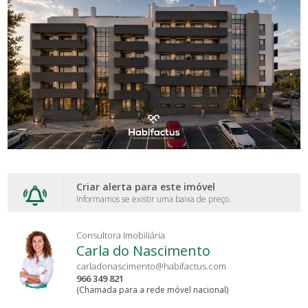
Criar alerta para este imóvel
Informamos se existir uma baixa de preço.
Consultora Imobiliária
Carla do Nascimento
carladonascimento@habifactus.com
966 349 821
(Chamada para a rede móvel nacional)