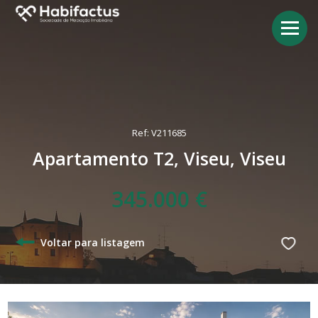
Ref: V211685
Apartamento T2, Viseu, Viseu
345.000 €
Voltar para listagem