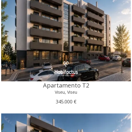
Apartamento T2
Viseu, Viseu
345.000 €