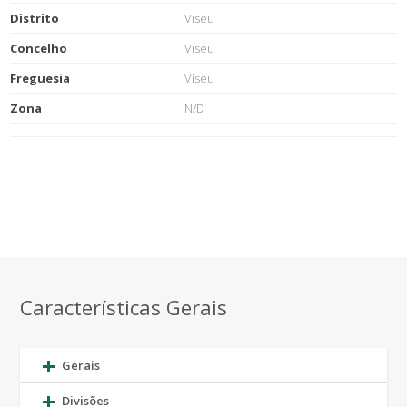
Distrito
Viseu
Concelho
Viseu
Freguesia
Viseu
Zona
N/D
Características Gerais
Gerais
Divisões