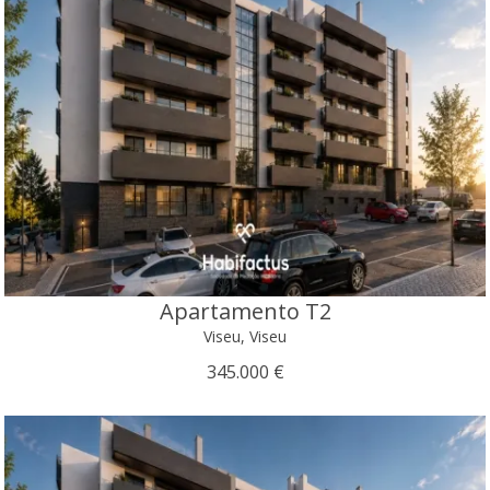
Apartamento T2
Viseu, Viseu
345.000 €