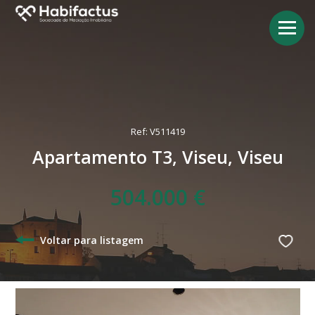
Ref: V511419
Apartamento T3, Viseu, Viseu
504.000 €
Voltar para listagem