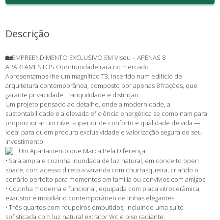
Descrição
🏡
EMPREENDIMENTO EXCLUSIVO EM Viseu – APENAS 8
APARTAMENTOS Oportunidade rara no mercado.
Apresentamos-lhe um magnífico T3, inserido num edifício de
arquitetura contemporânea, composto por apenas 8 frações, que
garante privacidade, tranquilidade e distinção.
Um projeto pensado ao detalhe, onde a modernidade, a
sustentabilidade e a elevada eficiência energética se combinam para
proporcionar um nível superior de conforto e qualidade de vida —
ideal para quem procura exclusividade e valorização segura do seu
investimento.
Um Apartamento que Marca Pela Diferença
• Sala ampla e cozinha inundada de luz natural, em conceito open
space, com acesso direto a varanda com churrasqueira, criando o
cenário perfeito para momentos em família ou convívios com amigos
• Cozinha moderna e funcional, equipada com placa vitrocerâmica,
exaustor e mobiliário contemporâneo de linhas elegantes
• Três quartos com roupeiros embutidos, incluindo uma suíte
sofisticada com luz natural extrator Wc e piso radiante.