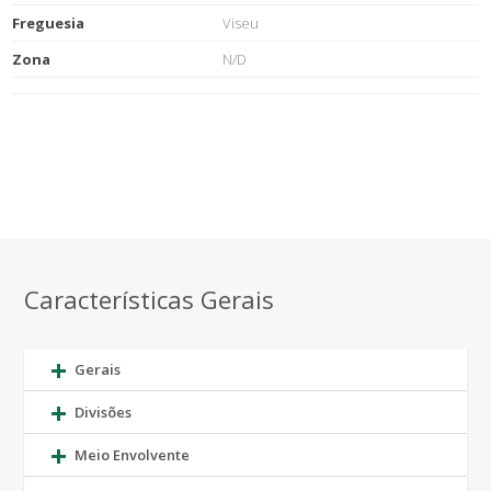
Freguesia
Viseu
Zona
N/D
Características Gerais
Gerais
Divisões
Meio Envolvente