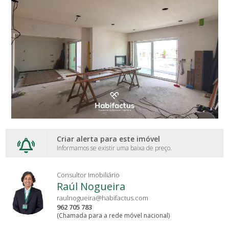
Criar alerta para este imóvel
Informamos se existir uma baixa de preço.
Consultor Imobiliário
Raúl Nogueira
raulnogueira@habifactus.com
962 705 783
(Chamada para a rede móvel nacional)