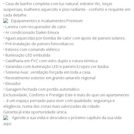
• Casa de banho completa com luz natural, extrator Wc, loiças
suspensas, toalheiro aquecido e piso radiante - conforto e requinte em
cada detalhe
Equipamentos e Acabamentos Premium
• Lareira com recuperador de calor
• Ar condicionado Daikin Emura
• Aguas aquecidas por bomba de calor com apoio de paineis solares.
• Pré-instalação de paineis fotovoltaicos
• Estores com comando elétrico
• Iluminação LED embutida
• Caixilharia em PVC com vidro duplo e rutura térmica
• Varandas com iluminação LED e painéis Ecopex cor Itaúba
• Sistema Avac. ventilação forçada em toda a casa.
• Revestimento exterior em granito amarelo regional
• Elevador
• Garagem fechada com portão automático
Exclusividade, Conforto e Prestígio Este é mais do que um apartamento
- é um espaço pensado para viver com qualidade, segurança e
elegância, numa das zonas mais valorizadas da cidade.
Garanta já esta oportunidade única.
Agende a sua visita e descubra o próximo capítulo da sua vida
aqui.