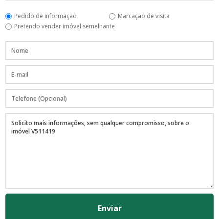
Pedido de informação
Marcação de visita
Pretendo vender imóvel semelhante
Enviar