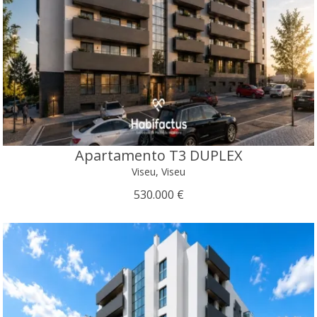
Apartamento T3 DUPLEX
Viseu, Viseu
530.000 €