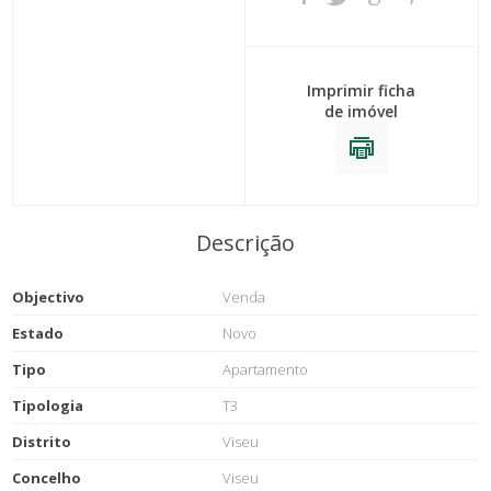
Imprimir ficha
de imóvel
Descrição
Objectivo
Venda
Estado
Novo
Tipo
Apartamento
Tipologia
T3
Distrito
Viseu
Concelho
Viseu