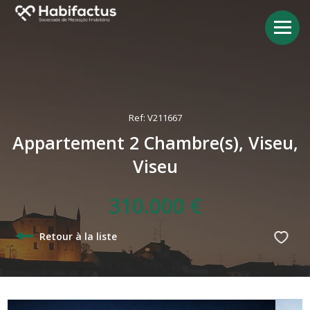
Ref: V211667
Appartement 2 Chambre(s), Viseu,
Viseu
310.000 €
Retour à la liste