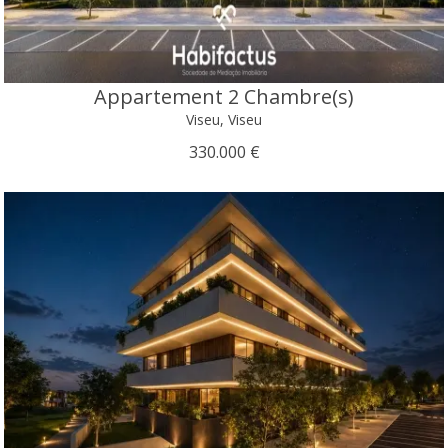
Appartement 2 Chambre(s)
Viseu, Viseu
330.000 €