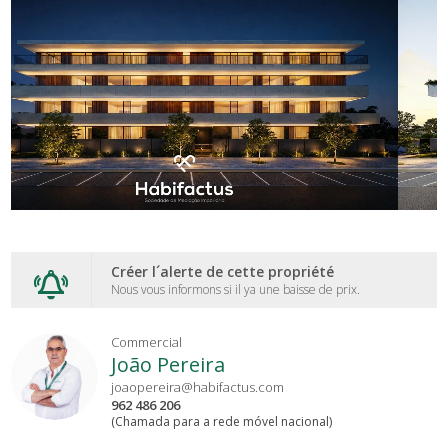
Créer l´alerte de cette propriété
Nous vous informons si il ya une baisse de prix.
Commercial
João Pereira
joaopereira@habifactus.com
962 486 206
(Chamada para a rede móvel nacional)