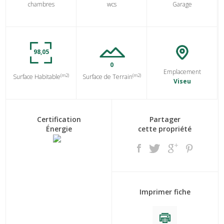
chambres
wcs
Garage
98,05
0
Emplacement
(m2)
(m2)
Surface Habitable
Surface de Terrain
Viseu
Certification
Partager
Énergie
cette propriété
Imprimer fiche