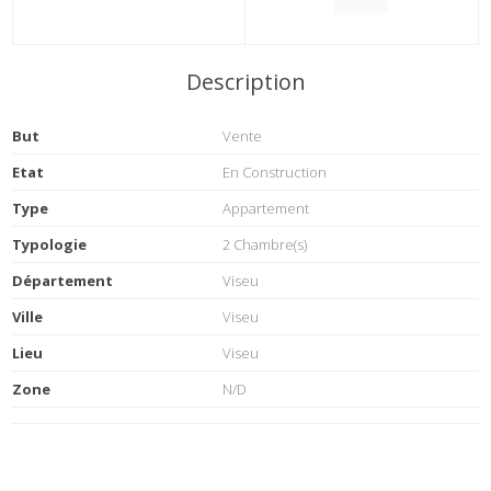
Description
But
Vente
Etat
En Construction
Type
Appartement
Typologie
2 Chambre(s)
Département
Viseu
Ville
Viseu
Lieu
Viseu
Zone
N/D