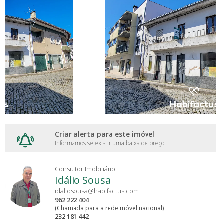
Criar alerta para este imóvel
Informamos se existir uma baixa de preço.
Consultor Imobiliário
Idálio Sousa
idaliosousa@habifactus.com
962 222 404
(Chamada para a rede móvel nacional)
232 181 442