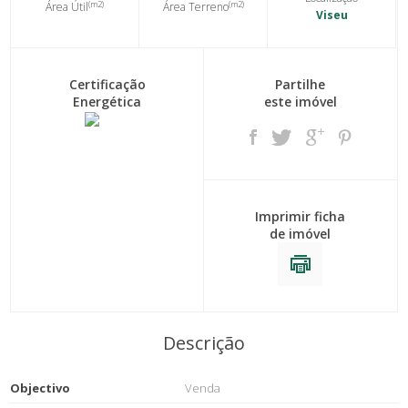
(m2)
(m2)
Área Útil
Área Terreno
Viseu
Certificação
Partilhe
Energética
este imóvel
Imprimir ficha
de imóvel
Descrição
Objectivo
Venda