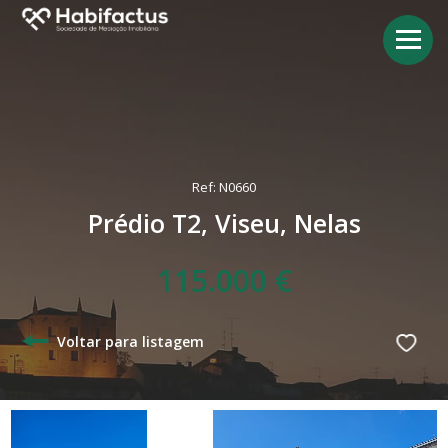
Ref: N0660
Prédio T2, Viseu, Nelas
115.000 €
Voltar para listagem