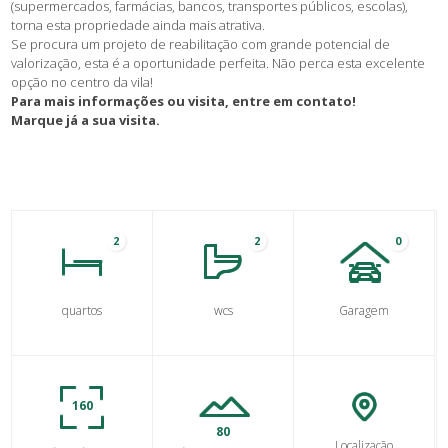
(supermercados, farmácias, bancos, transportes públicos, escolas),
torna esta propriedade ainda mais atrativa.
Se procura um projeto de reabilitação com grande potencial de
valorização, esta é a oportunidade perfeita. Não perca esta excelente
opção no centro da vila!
Para mais informações ou visita, entre em contato!
Marque já a sua visita.
2
2
0
quartos
wcs
Garagem
160
80
Localização