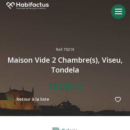
Ref: T0219
Maison Vide 2 Chambre(s), Viseu,
Tondela
18.000 €
Retour à la liste