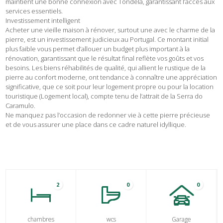
maintient une bonne connexion avec Tondela, garantissant l’accès aux
services essentiels.
Investissement intelligent
Acheter une vieille maison à rénover, surtout une avec le charme de la
pierre, est un investissement judicieux au Portugal. Ce montant initial
plus faible vous permet d’allouer un budget plus important à la
rénovation, garantissant que le résultat final reflète vos goûts et vos
besoins. Les biens réhabilités de qualité, qui allient le rustique de la
pierre au confort moderne, ont tendance à connaître une appréciation
significative, que ce soit pour leur logement propre ou pour la location
touristique (Logement local), compte tenu de l’attrait de la Serra do
Caramulo.
Ne manquez pas l’occasion de redonner vie à cette pierre précieuse
et de vous assurer une place dans ce cadre naturel idyllique.
2
0
0
chambres
wcs
Garage