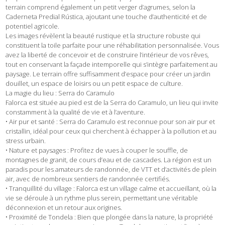
terrain comprend également un petit verger d’agrumes, selon la
Caderneta Predial Rústica, ajoutant une touche d’authenticité et de
potentiel agricole.
Les images révèlent la beauté rustique et la structure robuste qui
constituent la toile parfaite pour une réhabilitation personnalisée. Vous
avez la liberté de concevoir et de construire l’intérieur de vos rêves,
tout en conservant la façade intemporelle qui s’intègre parfaitement au
paysage. Le terrain offre suffisamment d’espace pour créer un jardin
douillet, un espace de loisirs ou un petit espace de culture.
La magie du lieu : Serra do Caramulo
Falorca est située au pied est de la Serra do Caramulo, un lieu qui invite
constamment à la qualité de vie et à l’aventure.
• Air pur et santé : Serra do Caramulo est reconnue pour son air pur et
cristallin, idéal pour ceux qui cherchent à échapper à la pollution et au
stress urbain.
• Nature et paysages : Profitez de vues à couper le souffle, de
montagnes de granit, de cours d’eau et de cascades. La région est un
paradis pour les amateurs de randonnée, de VTT et d’activités de plein
air, avec de nombreux sentiers de randonnée certifiés.
• Tranquillité du village : Falorca est un village calme et accueillant, où la
vie se déroule à un rythme plus serein, permettant une véritable
déconnexion et un retour aux origines.
• Proximité de Tondela : Bien que plongée dans la nature, la propriété