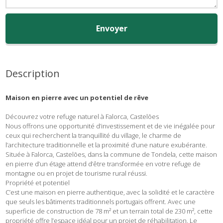
Envoyer
Description
Maison en pierre avec un potentiel de rêve
Découvrez votre refuge naturel à Falorca, Castelões
Nous offrons une opportunité d’investissement et de vie inégalée pour
ceux qui recherchent la tranquillité du village, le charme de
l’architecture traditionnelle et la proximité d’une nature exubérante.
Située à Falorca, Castelões, dans la commune de Tondela, cette maison
en pierre d’un étage attend d’être transformée en votre refuge de
montagne ou en projet de tourisme rural réussi.
Propriété et potentiel
C’est une maison en pierre authentique, avec la solidité et le caractère
que seuls les bâtiments traditionnels portugais offrent. Avec une
superficie de construction de 78 m² et un terrain total de 230 m², cette
propriété offre l’espace idéal pour un projet de réhabilitation. Le