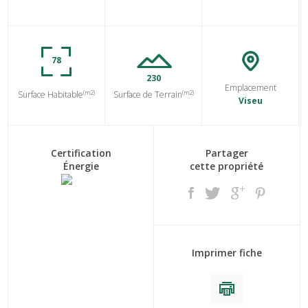
78
230
Emplacement
(m2)
(m2)
Surface Habitable
Surface de Terrain
Viseu
Certification
Partager
Énergie
cette propriété
Imprimer fiche