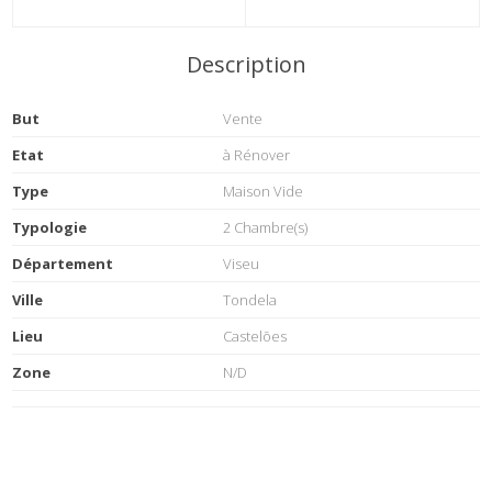
Description
But
Vente
Etat
à Rénover
Type
Maison Vide
Typologie
2 Chambre(s)
Département
Viseu
Ville
Tondela
Lieu
Castelões
Zone
N/D