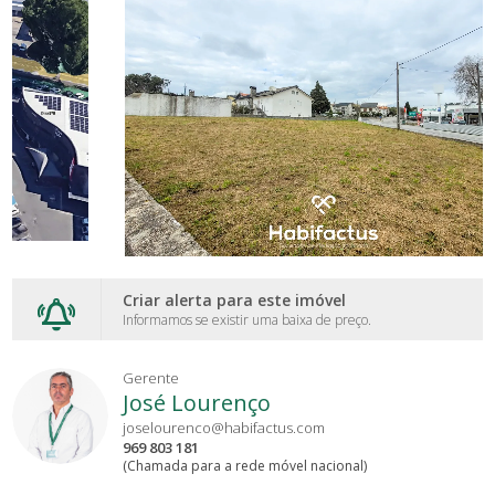
Criar alerta para este imóvel
Informamos se existir uma baixa de preço.
Gerente
José Lourenço
joselourenco@habifactus.com
969 803 181
(Chamada para a rede móvel nacional)