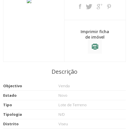
Imprimir ficha
de imóvel
Descrição
Objectivo
Venda
Estado
Novo
Tipo
Lote de Terreno
Tipologia
N/D
Distrito
Viseu