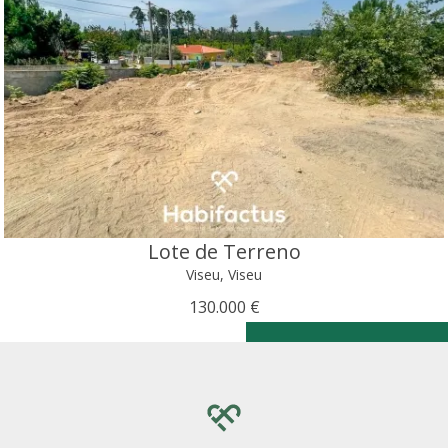
Lote de Terreno
Viseu, Viseu
130.000 €