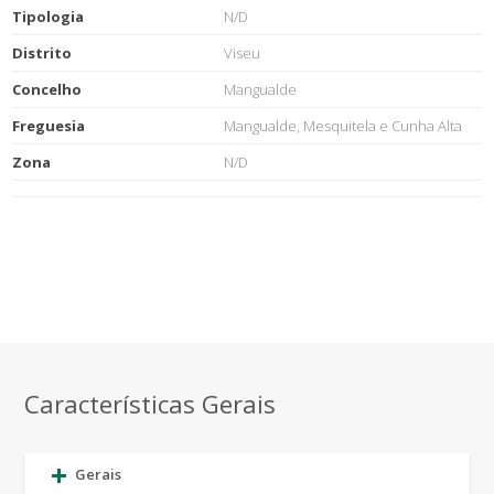
Tipologia
N/D
Distrito
Viseu
Concelho
Mangualde
Freguesia
Mangualde, Mesquitela e Cunha Alta
Zona
N/D
Características Gerais
Gerais