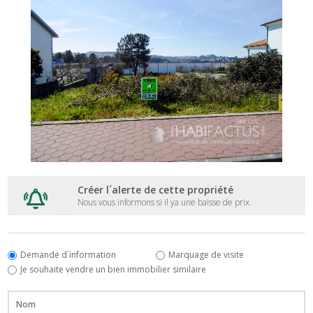
Créer l´alerte de cette propriété
Nous vous informons si il ya une baisse de prix.
Demande d´information
Marquage de visite
Je souhaite vendre un bien immobilier similaire