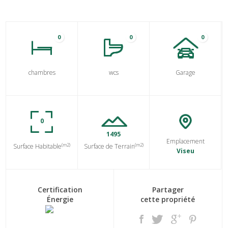
0
0
0
chambres
wcs
Garage
0
1495
Emplacement
(m2)
(m2)
Surface Habitable
Surface de Terrain
Viseu
Certification
Partager
Énergie
cette propriété