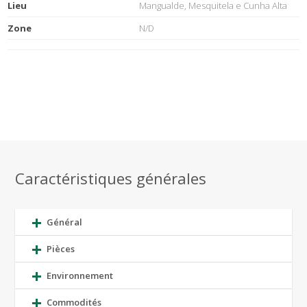
Lieu
Mangualde, Mesquitela e Cunha Alta
Zone
N/D
Caractéristiques générales
Général
Pièces
Environnement
Commodités