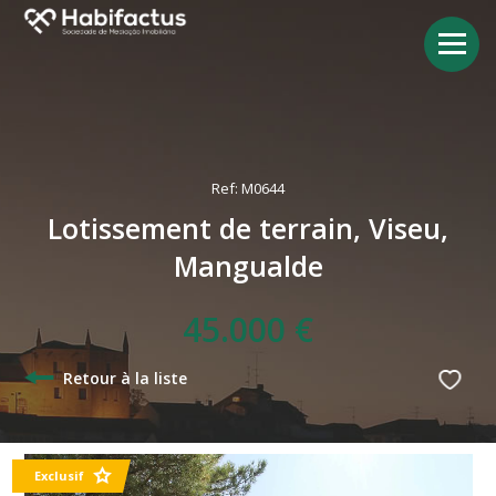
Ref: M0644
Lotissement de terrain, Viseu,
Mangualde
45.000 €
Retour à la liste
Exclusif