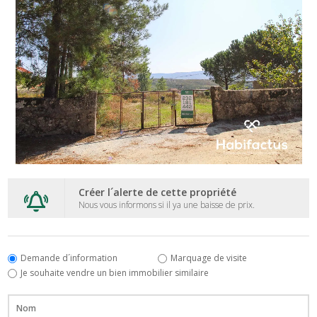
Créer l´alerte de cette propriété
Nous vous informons si il ya une baisse de prix.
Demande d´information
Marquage de visite
Je souhaite vendre un bien immobilier similaire