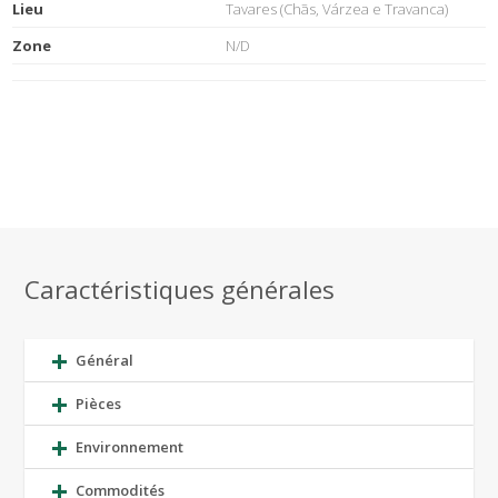
Lieu
Tavares (Chãs, Várzea e Travanca)
Zone
N/D
Caractéristiques générales
Général
Pièces
Environnement
Commodités