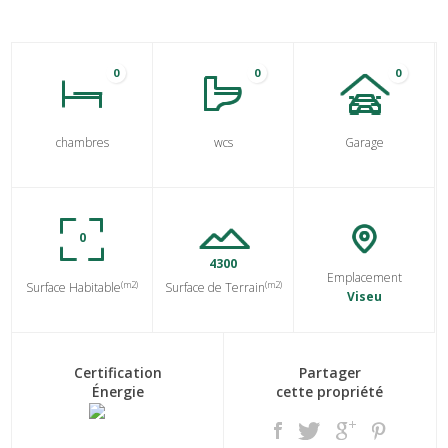
0
0
0
chambres
wcs
Garage
0
4300
Emplacement
(m2)
(m2)
Surface Habitable
Surface de Terrain
Viseu
Certification
Partager
Énergie
cette propriété