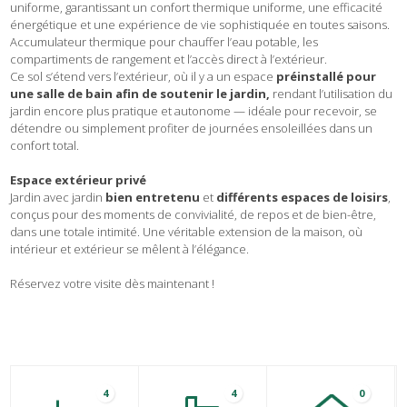
uniforme, garantissant un confort thermique uniforme, une efficacité
énergétique et une expérience de vie sophistiquée en toutes saisons.
Accumulateur thermique pour chauffer l’eau potable, les
compartiments de rangement et l’accès direct à l’extérieur.
Ce sol s’étend vers l’extérieur, où il y a un espace
préinstallé pour
une salle de bain afin de soutenir le jardin,
rendant l’utilisation du
jardin encore plus pratique et autonome — idéale pour recevoir, se
détendre ou simplement profiter de journées ensoleillées dans un
confort total.
Espace extérieur privé
Jardin avec jardin
bien entretenu
et
différents espaces de loisirs
,
conçus pour des moments de convivialité, de repos et de bien-être,
dans une totale intimité. Une véritable extension de la maison, où
intérieur et extérieur se mêlent à l’élégance.
Réservez votre visite dès maintenant !
4
4
0