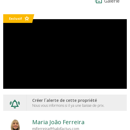
Galerie
Exclusif
Créer l´alerte de cette propriété
Nous vous informons si il ya une baisse de prix.
Maria João Ferreira
mjferreira@habifactus.com