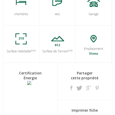
chambres
wcs
Garage
210
612
Emplacement
(m2)
(m2)
Surface Habitable
Surface de Terrain
Viseu
Certification
Partager
Énergie
cette propriété
Imprimer fiche