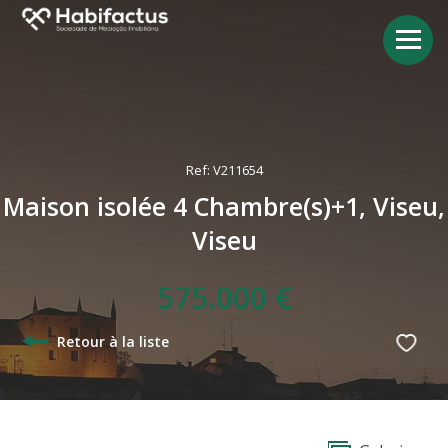
Ref: V211654
Maison isolée 4 Chambre(s)+1, Viseu,
Viseu
575.000 €
Retour à la liste