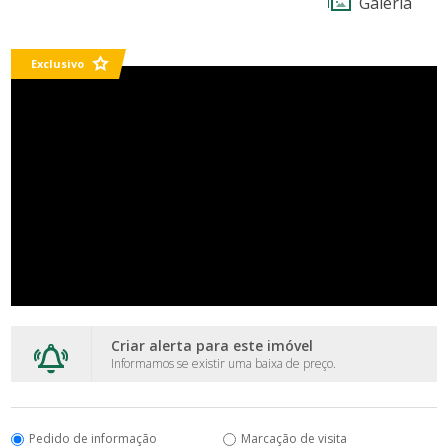
Galeria
Exclusivo
Criar alerta para este imóvel
Informamos se existir uma baixa de preço.
Pedido de informação
Marcação de visita