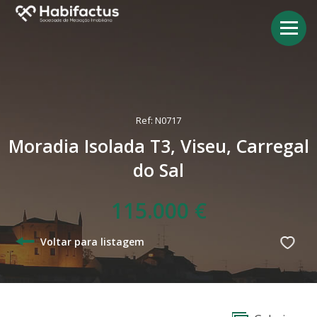
Ref: N0717
Moradia Isolada T3, Viseu, Carregal
do Sal
115.000 €
Voltar para listagem