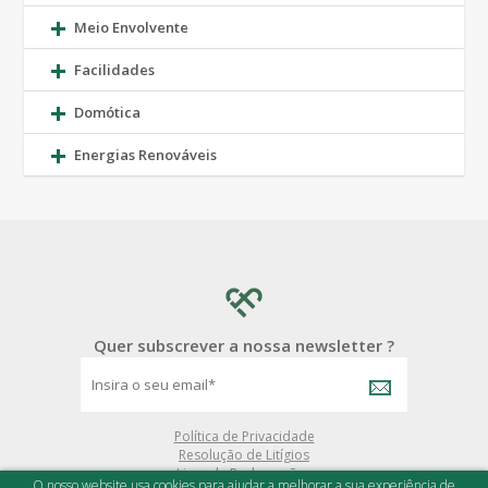
Meio Envolvente
Facilidades
Domótica
Energias Renováveis
Quer subscrever a nossa newsletter ?
Política de Privacidade
Resolução de Litígios
Livro de Reclamações
O nosso website usa cookies para ajudar a melhorar a sua experiência de