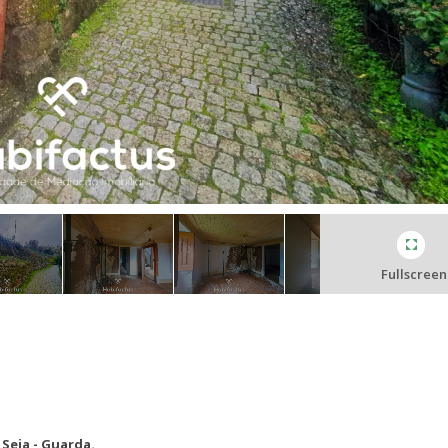
Fullscreen
Seia - Guarda.