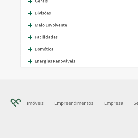
Gerais
Divisões
Meio Envolvente
Facilidades
Domótica
Energias Renováveis
Imóveis
Empreendimentos
Empresa
S