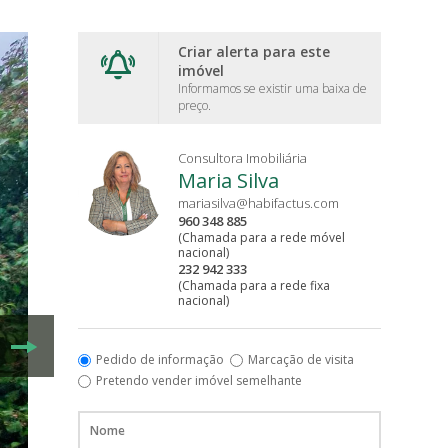
Criar alerta para este
imóvel
Informamos se existir uma baixa de
preço.
Consultora Imobiliária
Maria Silva
mariasilva@habifactus.com
960 348 885
(Chamada para a rede móvel
nacional)
232 942 333
(Chamada para a rede fixa
nacional)
Pedido de informação
Marcação de visita
Pretendo vender imóvel semelhante