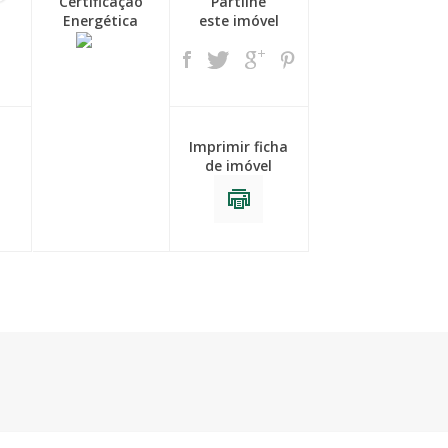
Certificação
Partilhe
Energética
este imóvel
Imprimir ficha
de imóvel