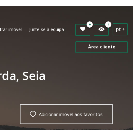
0
1
pt +
trar imóvel
Junte-se à equipa
Área cliente
da, Seia
Adicionar imóvel aos favoritos