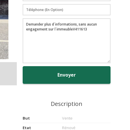
Envoyer
Description
But
Vente
Etat
Rénové