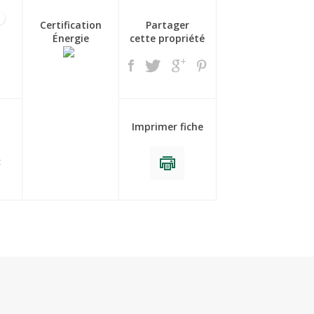
1
Certification
Partager
Énergie
cette propriété
Imprimer fiche
t