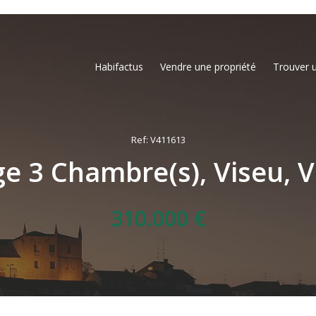
Habifactus
Vendre une propriété
Trouver 
Ref: V411613
ge 3 Chambre(s), Viseu, V
310.000 €