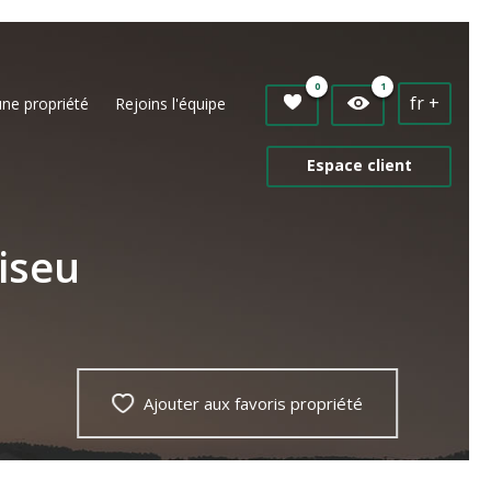
0
1
fr +
une propriété
Rejoins l'équipe
Espace client
iseu
Ajouter aux favoris propriété