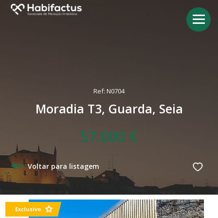
Ref: N0704
Moradia T3, Guarda, Seia
57.000 €
Voltar para listagem
Exclusivo