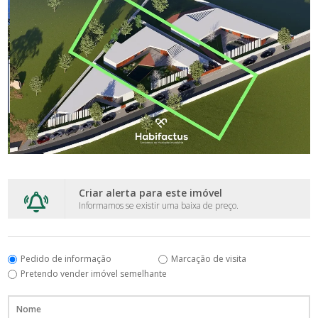
Criar alerta para este imóvel
Informamos se existir uma baixa de preço.
Pedido de informação
Marcação de visita
Pretendo vender imóvel semelhante