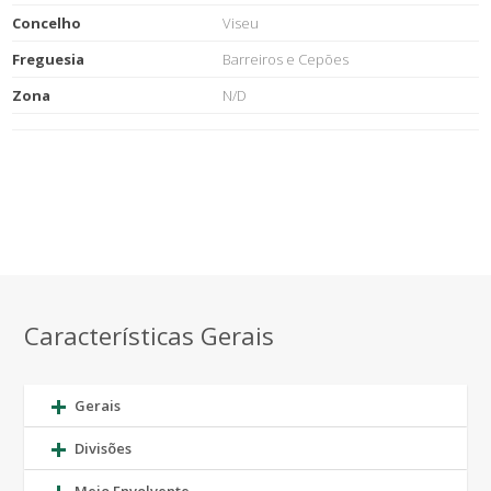
Concelho
Viseu
Freguesia
Barreiros e Cepões
Zona
N/D
Características Gerais
Gerais
Divisões