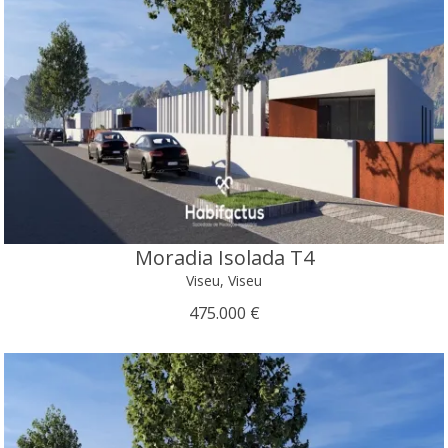
Moradia Isolada T4
Viseu, Viseu
475.000 €