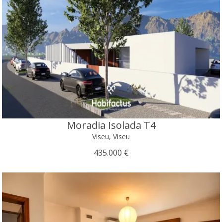
Moradia Isolada T4
Viseu, Viseu
435.000 €