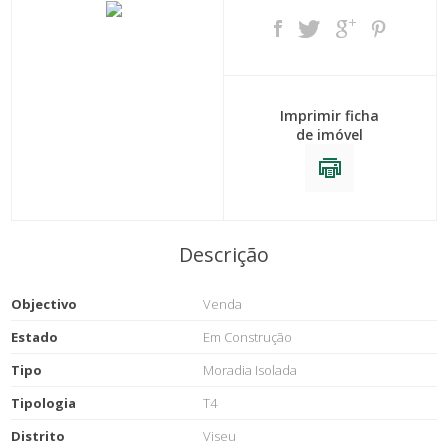
Imprimir ficha
de imóvel
Descrição
Objectivo
Venda
Estado
Em Construção
Tipo
Moradia Isolada
Tipologia
T4
Distrito
Viseu