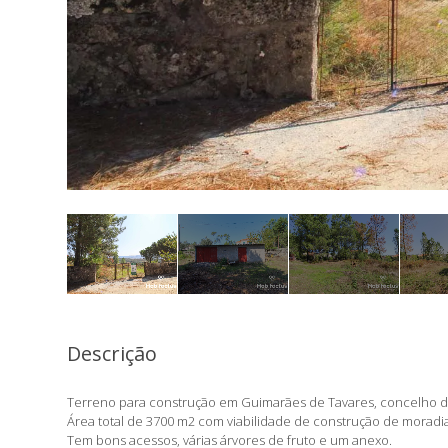
Descrição
Terreno para construção em Guimarães de Tavares, concelho 
Área total de 3700 m2 com viabilidade de construção de moradia
Tem bons acessos, várias árvores de fruto e um anexo.