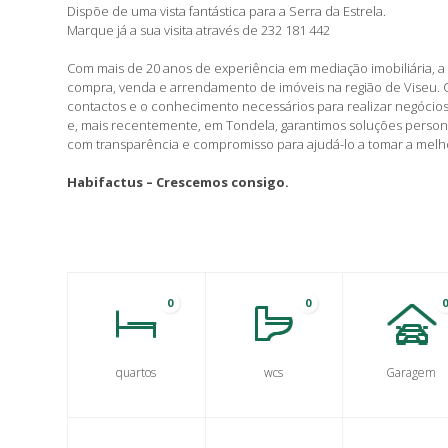
Dispõe de uma vista fantástica para a Serra da Estrela.
Marque já a sua visita através de 232 181 442
Com mais de 20 anos de experiência em mediação imobiliária, a 
compra, venda e arrendamento de imóveis na região de Viseu.
contactos e o conhecimento necessários para realizar negócios
e, mais recentemente, em Tondela, garantimos soluções perso
com transparência e compromisso para ajudá-lo a tomar a melh
Habifactus – Crescemos consigo.
0
0
quartos
wcs
Garagem