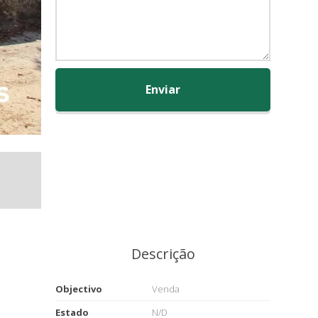
Enviar
Descrição
Objectivo
Venda
Estado
N/D