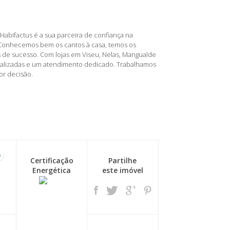
Habifactus é a sua parceira de confiança na
 Conhecemos bem os cantos à casa, temos os
 de sucesso. Com lojas em Viseu, Nelas, Mangualde
nalizadas e um atendimento dedicado. Trabalhamos
or decisão.
0
Certificação
Partilhe
Energética
este imóvel