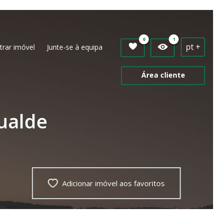
0
1
pt +
trar imóvel
Junte-se à equipa
Área cliente
ualde
Adicionar imóvel aos favoritos