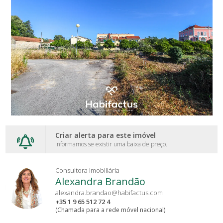
Criar alerta para este imóvel
Informamos se existir uma baixa de preço.
Consultora Imobiliária
Alexandra Brandão
alexandra.brandao@habifactus.com
+35 1 9 65 512 72 4
(Chamada para a rede móvel nacional)