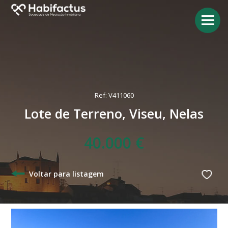
Ref: V411060
Lote de Terreno, Viseu, Nelas
40.000 €
Voltar para listagem