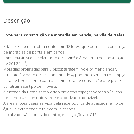
Descrição
Lote para construção de moradia em banda, na Vila de Nelas
Está inserido num loteamento com 12 lotes, que permite a construção
de moradias de ponta e em banda.
2
Com uma área de implantação de 112m
e área bruta de construção
2
de 201.24 m
,
Moradias projetadas para 3 pisos; garagem, r/c e primeiro andar.
Este lote faz parte de um conjunto de 4, podendo ser uma boa opção
para de investimento para uma empresa de construção que pretenda
construir este tipo de imóveis.
À entrada da urbanização estão previstos espaços verdes públicos,
formando um conjunto verde e arborizado aprazível.
A área a lotear, será servida pela rede pública de abastecimento de
água, electricidade e telecomunicações.
Localizados ás portas do centro, e da ligação ao IC12.