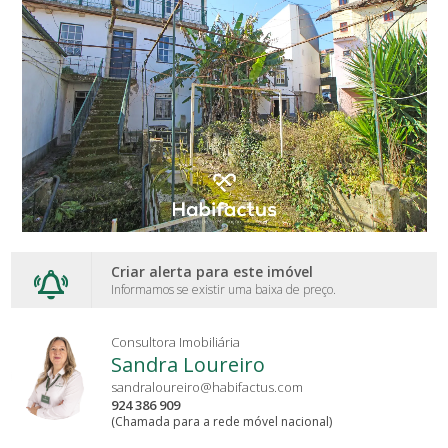
Criar alerta para este imóvel
Informamos se existir uma baixa de preço.
Consultora Imobiliária
Sandra Loureiro
sandraloureiro@habifactus.com
924 386 909
(Chamada para a rede móvel nacional)