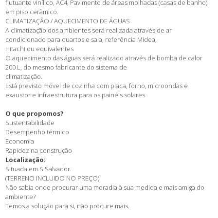
flutuante vinílico, AC4, Pavimento de áreas molhadas (casas de banho)
em piso cerâmico.
CLIMATIZAÇÃO / AQUECIMENTO DE ÁGUAS
A climatização dos ambientes será realizada através de ar
condicionado para quartos e sala, referência Midea,
Hitachi ou equivalentes
O aquecimento das águas será realizado através de bomba de calor
200 L, do mesmo fabricante do sistema de
climatização.
Está previsto móvel de cozinha com placa, forno, microondas e
exaustor e infraestrutura para os painéis solares
O que propomos?
Sustentabilidade
Desempenho térmico
Economia
Rapidez na construção
Localização:
Situada em S Salvador.
(TERRENO INCLUIDO NO PREÇO)
Não sabia onde procurar uma moradia à sua medida e mais amiga do
ambiente?
Temos a solução para si, não procure mais.