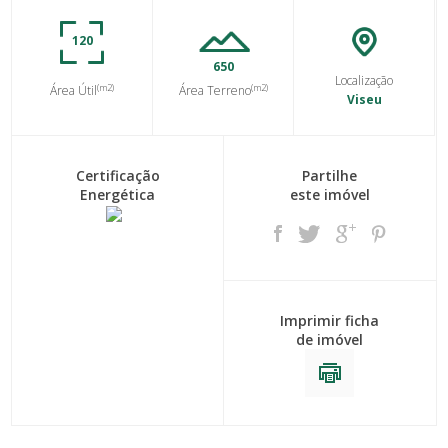
120
650
Localização
(m2)
(m2)
Área Útil
Área Terreno
Viseu
Certificação
Partilhe
Energética
este imóvel
Imprimir ficha
de imóvel