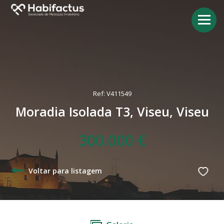
Ref: V411549
Moradia Isolada T3, Viseu, Viseu
300.000 €
Voltar para listagem