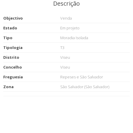
Descrição
Objectivo
Venda
Estado
Em projeto
Tipo
Moradia Isolada
Tipologia
T3
Distrito
Viseu
Concelho
Viseu
Freguesia
Repeses e São Salvador
Zona
São Salvador (São Salvador)