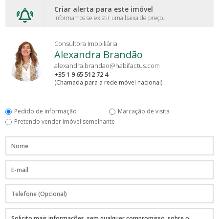
Criar alerta para este imóvel
Informamos se existir uma baixa de preço.
Consultora Imobiliária
Alexandra Brandão
alexandra.brandao@habifactus.com
+35 1 9 65 512 72 4
(Chamada para a rede móvel nacional)
Pedido de informação
Marcação de visita
Pretendo vender imóvel semelhante