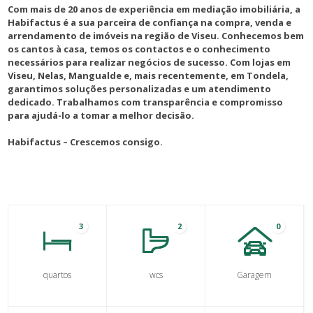
Com mais de 20 anos de experiência em mediação imobiliária, a
Habifactus é a sua parceira de confiança na compra, venda e
arrendamento de imóveis na região de Viseu. Conhecemos bem
os cantos à casa, temos os contactos e o conhecimento
necessários para realizar negócios de sucesso. Com lojas em
Viseu, Nelas, Mangualde e, mais recentemente, em Tondela,
garantimos soluções personalizadas e um atendimento
dedicado. Trabalhamos com transparência e compromisso
para ajudá-lo a tomar a melhor decisão.
Habifactus – Crescemos consigo.
3
2
0
quartos
wcs
Garagem