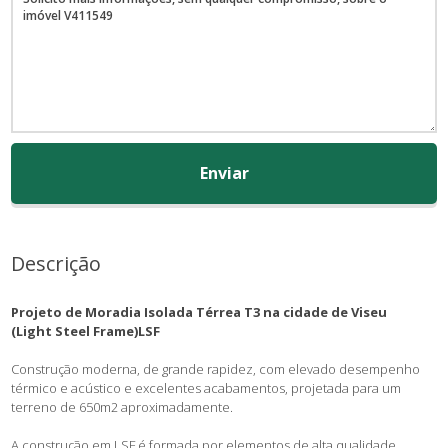
Enviar
Descrição
Projeto de Moradia Isolada Térrea T3 na cidade de Viseu
(Light Steel Frame)LSF
Construção moderna, de grande rapidez, com elevado desempenho
térmico e acústico e excelentes acabamentos, projetada para um
terreno de 650m2 aproximadamente.
A construção em LSF é formada por elementos de alta qualidade