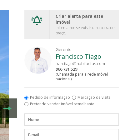
Criar alerta para este
imóvel
Informamos se existir uma baixa de
preço.
Gerente
Francisco Tiago
fran.tiago@habifactus.com
966 731 529
(Chamada para a rede móvel
nacional)
Pedido de informação
Marcação de visita
Pretendo vender imóvel semelhante