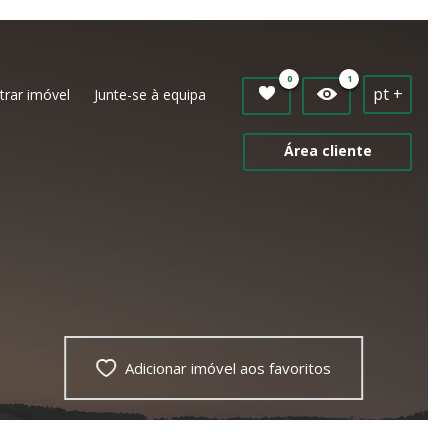
0
1
pt +
trar imóvel
Junte-se à equipa
Área cliente
Adicionar imóvel aos favoritos