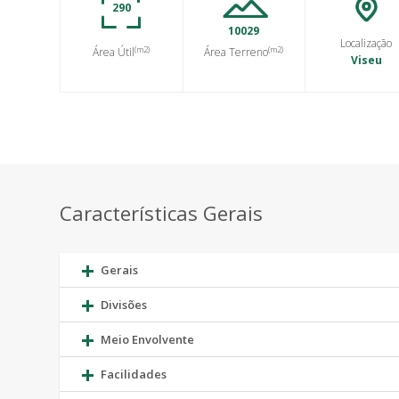
290
10029
Localização
(m2)
(m2)
Área Útil
Área Terreno
Viseu
Características Gerais
Gerais
Divisões
Meio Envolvente
Facilidades