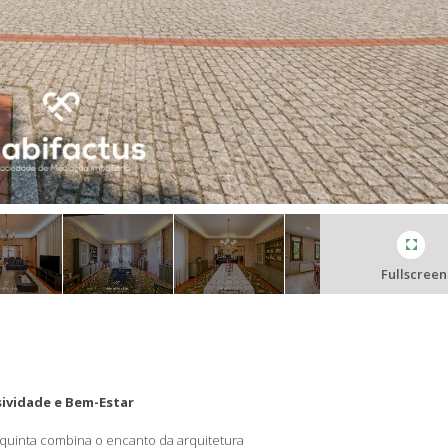
Fullscreen
sividade e Bem-Estar
 quinta combina o encanto da arquitetura