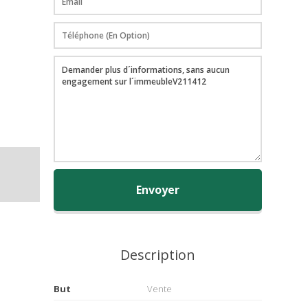
Envoyer
Description
But
Vente