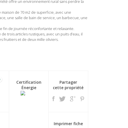
riété offre un environnement rural sans perdre la
ne maison de 70 m2 de superficie, avec une
ace, une salle de bain de service, un barbecue, une
e fin de journée réconfortante et relaxante.
e trois articles rustiques, avec un puits d’eau, il
fruitiers et de deux mille oliviers.
0
Certification
Partager
Énergie
cette propriété
Imprimer fiche