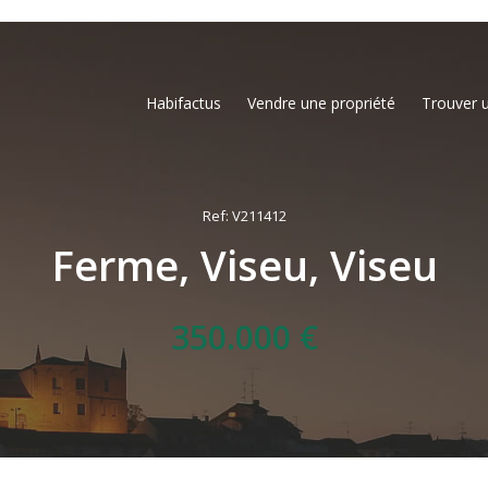
Habifactus
Vendre une propriété
Trouver 
Ref: V211412
Ferme, Viseu, Viseu
350.000 €