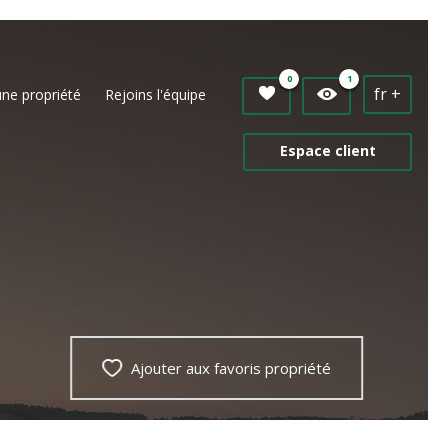
0
1
fr +
une propriété
Rejoins l'équipe
Espace client
Ajouter aux favoris propriété