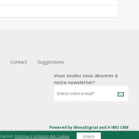
Contact
Suggestions
Vous voulez vous abonner à
notre newsletter?
Powered by
iNovaDigital
and
X-IMO CRM
 d´accord.
Politique d´utilisation des Cookies
FERMER