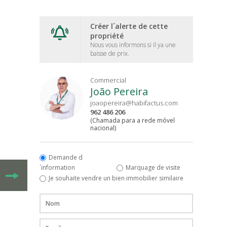
Créer l´alerte de cette
propriété
Nous vous informons si il ya une
baisse de prix.
Commercial
João Pereira
joaopereira@habifactus.com
962 486 206
(Chamada para a rede móvel
nacional)
Demande d
´information
Marquage de visite
Je souhaite vendre un bien immobilier similaire