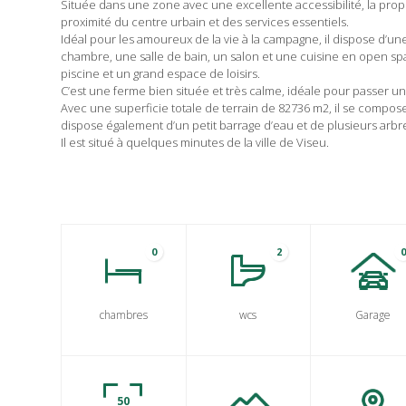
Située dans une zone avec une excellente accessibilité, la prop
proximité du centre urbain et des services essentiels.
Idéal pour les amoureux de la vie à la campagne, il dispose d’u
chambre, une salle de bain, un salon et une cuisine en open sp
piscine et un grand espace de loisirs.
C’est une ferme bien située et très calme, idéale pour passer un
Avec une superficie totale de terrain de 82736 m2, il se compose d
dispose également d’un petit barrage d’eau et de plusieurs arbres 
Il est situé à quelques minutes de la ville de Viseu.
0
2
chambres
wcs
Garage
50