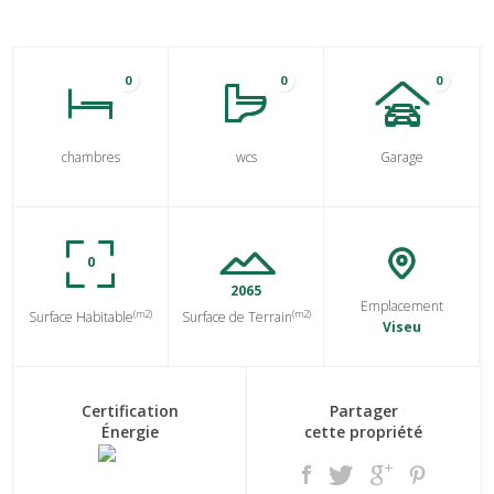
0
0
0
chambres
wcs
Garage
0
2065
Emplacement
(m2)
(m2)
Surface Habitable
Surface de Terrain
Viseu
Certification
Partager
Énergie
cette propriété