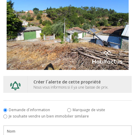
Créer l´alerte de cette propriété
Nous vous informons si il ya une baisse de prix.
Demande d´information
Marquage de visite
Je souhaite vendre un bien immobilier similaire