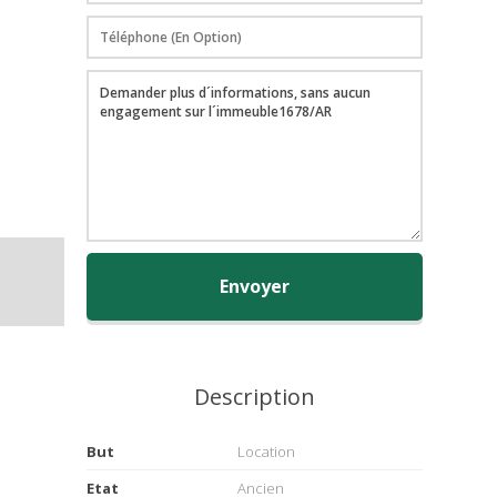
Envoyer
Description
But
Location
Etat
Ancien