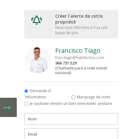
Créer l´alerte de cette
propriété
Nous vous informons si il ya une
baisse de prix.
Francisco Tiago
fran.tiago@habifactus.com
966 731 529
(Chamada para a rede móvel
nacional)
Demande d
´information
Marquage de visite
Je souhaite vendre un bien immobilier similaire