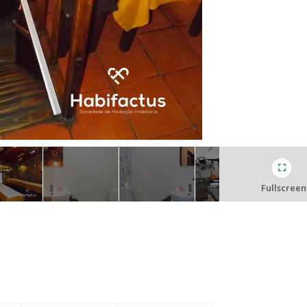
Fullscreen