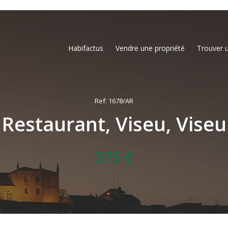
Habifactus
Vendre une propriété
Trouver 
Ref: 1678/AR
Restaurant, Viseu, Viseu
375 €