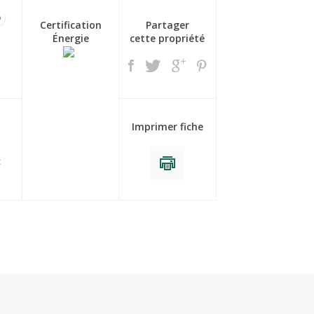
0
Certification
Partager
Énergie
cette propriété
Imprimer fiche
t