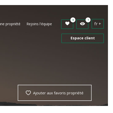
0
1
fr +
une propriété
Rejoins l'équipe
Espace client
Ajouter aux favoris propriété