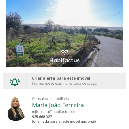
Criar alerta para este imóvel
Informamos se existir uma baixa de preço.
Consultora Imobiliária
Maria João Ferreira
mjferreira@habifactus.com
925 668 327
(Chamada para a rede móvel nacional)