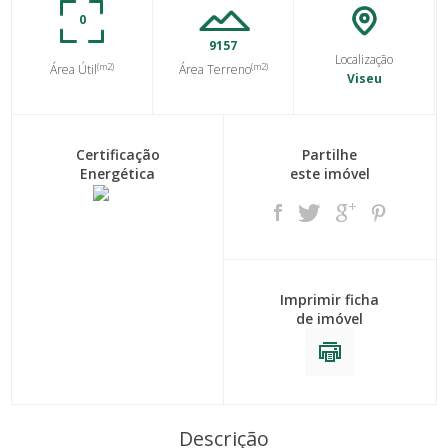
0
9157
Localização
(m2)
(m2)
Área Útil
Área Terreno
Viseu
Certificação
Partilhe
Energética
este imóvel
Imprimir ficha
de imóvel
Descrição