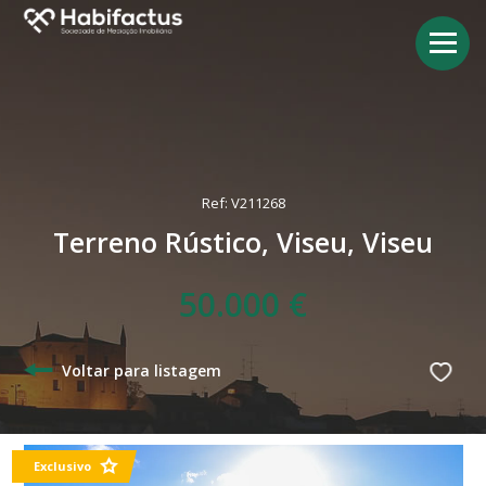
Ref: V211268
Terreno Rústico, Viseu, Viseu
50.000 €
Voltar para listagem
Exclusivo