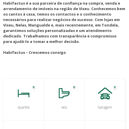
Habifactus é a sua parceira de confiança na compra, venda e
arrendamento de imóveis na região de Viseu. Conhecemos bem
os cantos à casa, temos os contactos e o conhecimento
necessários para realizar negócios de sucesso. Com lojas em
Viseu, Nelas, Mangualde e, mais recentemente, em Tondela,
garantimos soluções personalizadas e um atendimento
dedicado. Trabalhamos com transparência e compromisso
para ajudá-lo a tomar a melhor decisão.
Habifactus – Crescemos consigo
0
0
0
quartos
wcs
Garagem