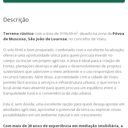
Descrição
Terreno rústico
com a área de 9156,69 m², situado na zona da
Póvoa
de Muscoso, São João de Lourosa
, no concelho de Viseu.
O solo fértil e bem preparado, combinado com a excelente localização,
oferece uma oportunidade única para quem procura investir no
campo ou iniciar um projeto agrícola. A área é ideal para a criação de
hortas, plantações diversas e até para o desenvolvimento de projetos
sustentáveis que valorizem o meio ambiente e o uso responsável dos
recursos naturais. Além disso, a proximidade com a cidade de Viseu
permite fácil acesso a serviços e infraestrutura urbana, o que torna o
local ainda mais atraente para quem procura um equilíbrio entre a
tranquilidade rural e a conveniência da vida urbana.
Esta é, sem dúvida, uma excelente opção para quem deseja apostar em
atividades agrícolas, aproveitar o potencial da terra ou explorar novas
possibilidades em um ambiente natural e em crescimento.
Com mais de 20 anos de experiência em mediação imobiliária, a