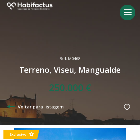
Ref: M0468
Terreno, Viseu, Mangualde
250.000 €
Voltar para listagem
Exclusivo