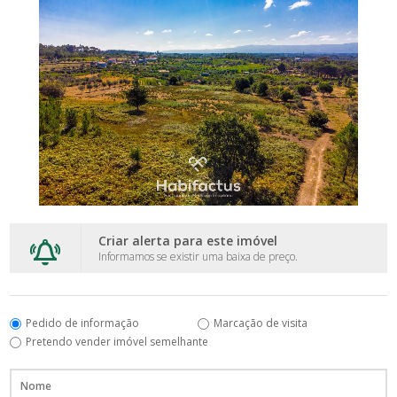
Criar alerta para este imóvel
Informamos se existir uma baixa de preço.
Pedido de informação
Marcação de visita
Pretendo vender imóvel semelhante