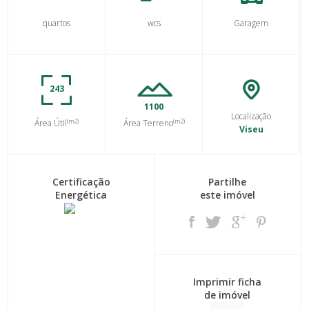
quartos
wcs
Garagem
243
1100
Localização
(m2)
(m2)
Área Útil
Área Terreno
Viseu
Certificação
Partilhe
Energética
este imóvel
Imprimir ficha
de imóvel