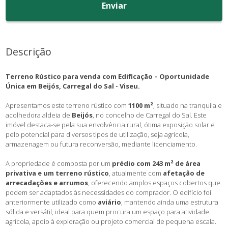
Enviar
Descrição
Terreno Rústico para venda com Edificação – Oportunidade
Única em Beijós, Carregal do Sal - Viseu.
Apresentamos este terreno rústico com
1100 m²
, situado na tranquila e
acolhedora aldeia de
Beijós
, no concelho de Carregal do Sal. Este
imóvel destaca-se pela sua envolvência rural, ótima exposição solar e
pelo potencial para diversos tipos de utilização, seja agrícola,
armazenagem ou futura reconversão, mediante licenciamento.
A propriedade é composta por um
prédio com 243 m² de área
privativa e um terreno rústico
, atualmente com
afetação de
arrecadações e arrumos
, oferecendo amplos espaços cobertos que
podem ser adaptados às necessidades do comprador. O edifício foi
anteriormente utilizado como
aviário
, mantendo ainda uma estrutura
sólida e versátil, ideal para quem procura um espaço para atividade
agrícola, apoio à exploração ou projeto comercial de pequena escala.