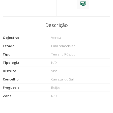
Descrição
Objectivo
Venda
Estado
Para remodelar
Tipo
Terreno Rústico
Tipologia
N/D
Distrito
Viseu
Concelho
Carregal do Sal
Freguesia
Beijós
Zona
N/D