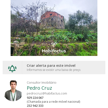
Criar alerta para este imóvel
Informamos se existir uma baixa de preço.
Consultor Imobiliário
Pedro Cruz
pedrocruz@habifactus.com
929 224 067
(Chamada para a rede móvel nacional)
232 942 333