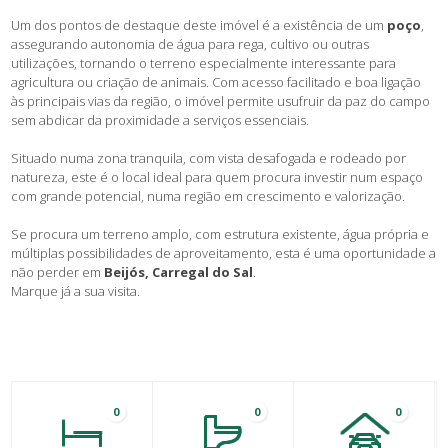
Um dos pontos de destaque deste imóvel é a existência de um
poço
,
assegurando autonomia de água para rega, cultivo ou outras
utilizações, tornando o terreno especialmente interessante para
agricultura ou criação de animais. Com acesso facilitado e boa ligação
às principais vias da região, o imóvel permite usufruir da paz do campo
sem abdicar da proximidade a serviços essenciais.
Situado numa zona tranquila, com vista desafogada e rodeado por
natureza, este é o local ideal para quem procura investir num espaço
com grande potencial, numa região em crescimento e valorização.
Se procura um terreno amplo, com estrutura existente, água própria e
múltiplas possibilidades de aproveitamento, esta é uma oportunidade a
não perder em
Beijós, Carregal do Sal
.
Marque já a sua visita.
0
0
0