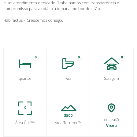
e um atendimento dedicado. Trabalhamos com transparência e
compromisso para ajudá-lo a tomar a melhor decisão.
Habifactus – Crescemos consigo.
0
0
0
quartos
wcs
Garagem
0
3500
Localização
(m2)
(m2)
Área Útil
Área Terreno
Viseu