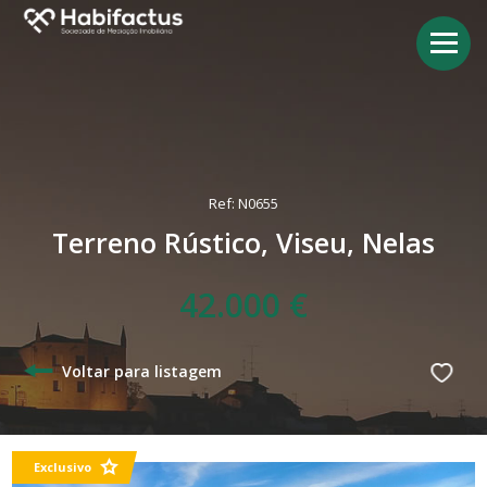
Ref: N0655
Terreno Rústico, Viseu, Nelas
42.000 €
Voltar para listagem
Exclusivo