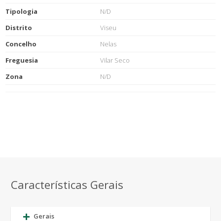
Tipologia
N/D
Distrito
Viseu
Concelho
Nelas
Freguesia
Vilar Seco
Zona
N/D
Características Gerais
Gerais