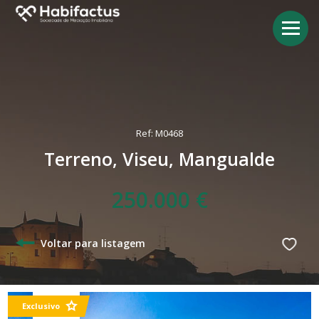
Ref: M0468
Terreno, Viseu, Mangualde
250.000 €
Voltar para listagem
Exclusivo