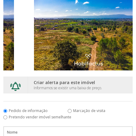
Criar alerta para este imóvel
Informamos se existir uma baixa de preço.
Pedido de informação
Marcação de visita
Pretendo vender imóvel semelhante