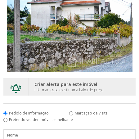
Criar alerta para este imóvel
Informamos se existir uma baixa de preço.
Pedido de informação
Marcação de visita
Pretendo vender imóvel semelhante