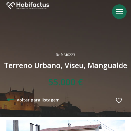
Ref: M0223
Terreno Urbano, Viseu, Mangualde
55.000 €
Voltar para listagem