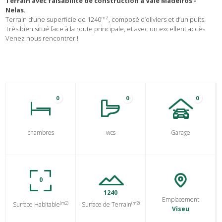
Terrain avec faisabilité de construction à Vale Madeiros -
Nelas.
m2
Terrain d’une superficie de 1240
, composé d’oliviers et d’un puits.
Très bien situé face à la route principale, et avec un excellent accès.
Venez nous rencontrer !
0
0
0
chambres
wcs
Garage
0
1240
Emplacement
(m2)
(m2)
Surface Habitable
Surface de Terrain
Viseu