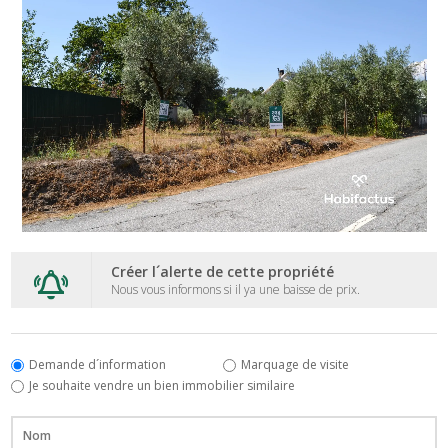
Créer l´alerte de cette propriété
Nous vous informons si il ya une baisse de prix.
Demande d´information
Marquage de visite
Je souhaite vendre un bien immobilier similaire