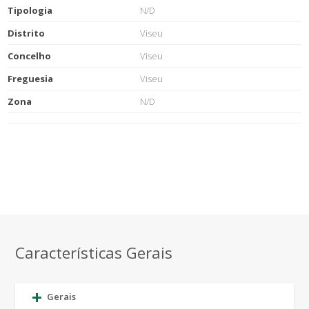
Tipologia
N/D
Distrito
Viseu
Concelho
Viseu
Freguesia
Viseu
Zona
N/D
Características Gerais
Gerais