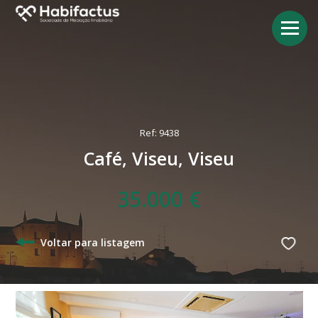
Ref: 9438
Café, Viseu, Viseu
35.000 €
Voltar para listagem