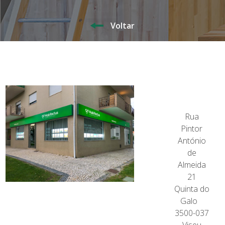
Voltar
Rua
Pintor
António
de
Almeida
21
Quinta do
Galo
3500-037