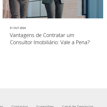
31 OUT 2024
Vantagens de Contratar um
Consultor Imobiliário: Vale a Pena?
ias
Contactos
Sugestões
Canal de Denúncias