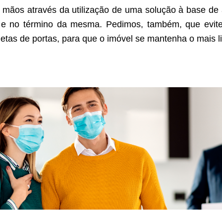
 mãos através da utilização de uma solução à base de á
ta e no término da mesma. Pedimos, também, que evi
tas de portas, para que o imóvel se mantenha o mais l