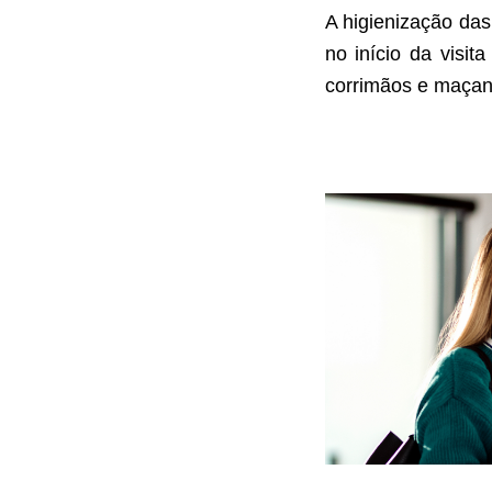
A higienização das
no início da visi
corrimãos e maçane