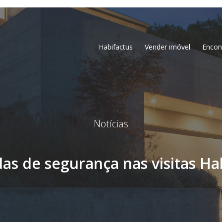
Habifactus
Vender imóvel
Encon
Notícias
as de segurança nas visitas Ha