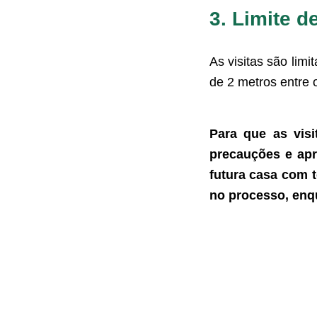
3. Limite d
As visitas são limi
de 2 metros entre
Para que as vis
precauções e apr
futura casa com 
no processo, enq