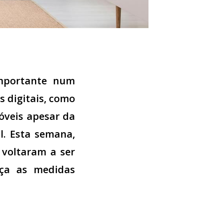
importante num
s digitais, como
móveis apesar da
l. Esta semana,
 voltaram a ser
eça as medidas