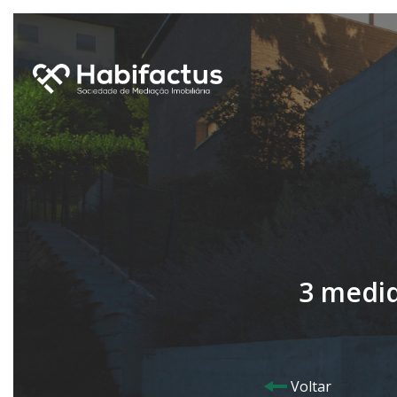
3 medid
Voltar