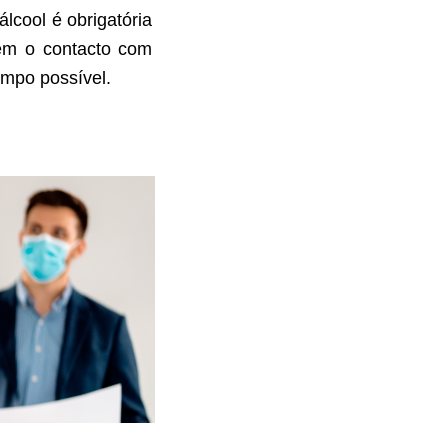
lcool é obrigatória
tem o contacto com
impo possível.