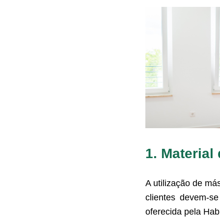
1. Material
A utilização de má
clientes devem-s
oferecida pela Habi