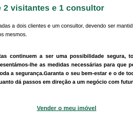
e 2 visitantes e 1 consultor
tadas a dois clientes e u
m consultor, devendo ser mantida
 os mesmos.
itas continuem a ser uma possibilidade segura, 
esentámos-lhe as medidas necessárias para que po
toda a segurança.Garanta o seu bem-estar e o de to
uanto dá passos em direção a um negócio com futu
Vender o meu imóvel