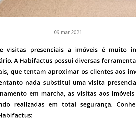
09 mar 2021
de visitas presenciais a imóveis é muito 
ário. A Habifactus possui diversas ferramenta
uais, que tentam aproximar os clientes aos i
 entanto nada substitui uma visita presencia
namento em marcha, as visitas aos imóveis
endo realizadas em total segurança. Conh
Habifactus: