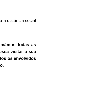
 a distância social
tomámos todas as
ssa visitar a sua
dos os envolvidos
ro.